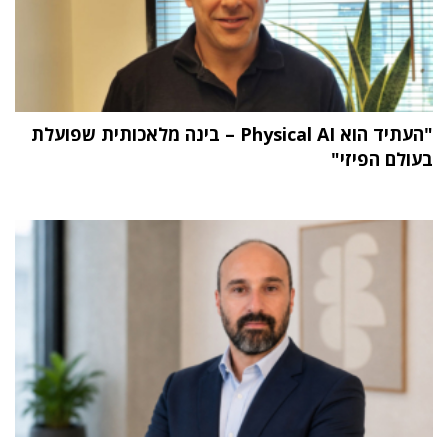
"העתיד הוא Physical AI – בינה מלאכותית שפועלת
בעולם הפיזי"