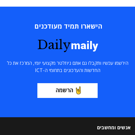
הישארו תמיד מעודכנים
Daily
maily
הירשמו עכשיו ותקבלו גם אתם ניוזלטר מקצועי יומי, המרכז את כל
החדשות והעדכונים בתחומי ה-ICT
הרשמה
אנשים ומחשבים