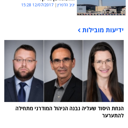
יניב הלפרין
12/07/2017 15:28
ידיעות מובילות
תוכן פרסומי
הנחת היסוד שעליה נבנה הניהול המודרני מתחילה
להתערער