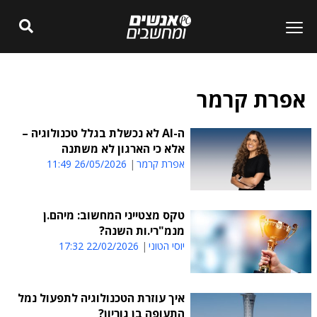
אפרת קרמר
ה-AI לא נכשלת בגלל טכנולוגיה –
אלא כי הארגון לא משתנה
אפרת קרמר
26/05/2026 11:49
טקס מצטייני המחשוב: מיהם.ן
מנמ"רי.ות השנה?
יוסי הטוני
22/02/2026 17:32
איך עוזרת הטכנולוגיה לתפעול נמל
התעופה בן גוריון?