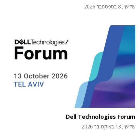
שלישי, 8 בספטמבר 2026
Dell Technologies Forum
שלישי, 13 באוקטובר 2026