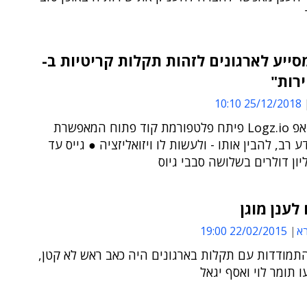
סייע לארגונים לזהות תקלות קריטיות ב-
25/12/2018 10:10
הסטארט-אפ Logz.io פיתח פלטפורמת קוד פתוח המאפשרת
 רב, להבין אותו - ולעשות לו ויזואליזציה ● גייס עד
ענן מוגן
א
22/02/2015 19:00
תמודדות עם תקלות בארגונים היה כאב ראש לא קטן,
 תומר לוי ואסף יגאל