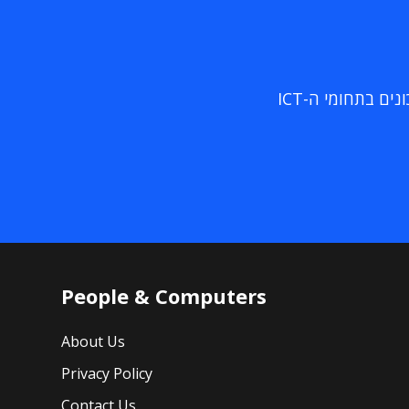
ם בתחומי ה-ICT
People & Computers
About Us
Privacy Policy
Contact Us