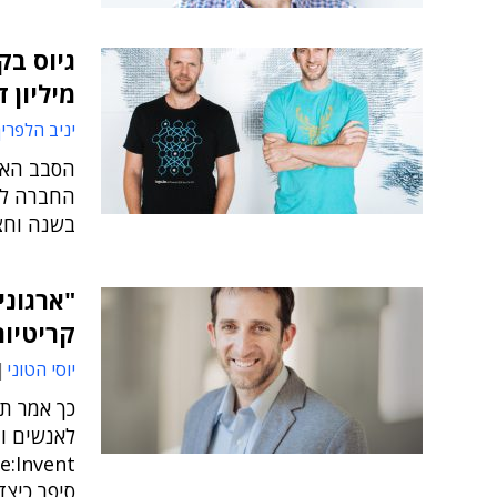
מיליון ד
יניב הלפרין
הסבב האחר
בשנה וחצ
"ארגוני
קריטיות ב
יוסי הטוני
לאנשים ומ
סיפר כיצד