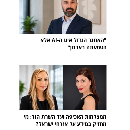
"האתגר הגדול אינו ה-AI אלא
הטמעתה בארגון"
ממצלמות האכיפה ועד השרת הזר: מי
מחזיק במידע על אזרחי ישראל?