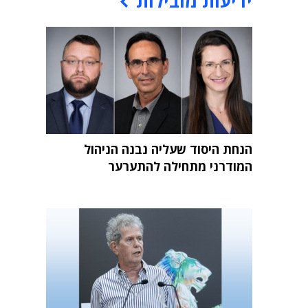
ידיעות מובילות
הנחת היסוד שעליה נבנה הניהול
המודרני מתחילה להתערער