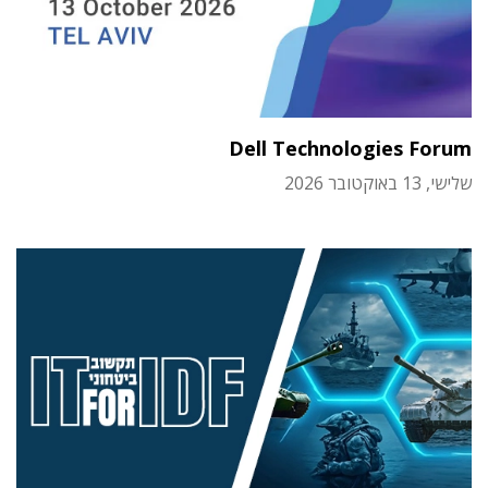
Dell Technologies Forum
שלישי, 13 באוקטובר 2026