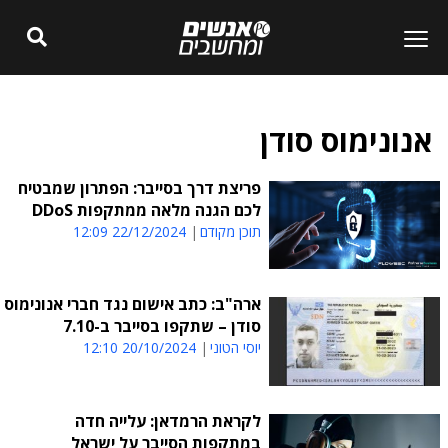
אנונימוס סודן
פריצת דרך בסייבר: הפתרון שמבטיח
לכם הגנה מלאה ממתקפות DDoS
תוכן מקודם
22/12/2024 12:09
ארה"ב: כתב אישום נגד חברי אנונימוס
סודן – שתקפו בסייבר ב-7.10
יוסי הטוני
20/10/2024 12:10
לקראת הרמדאן: עלייה חדה
במתקפות הסייבר על ישראל