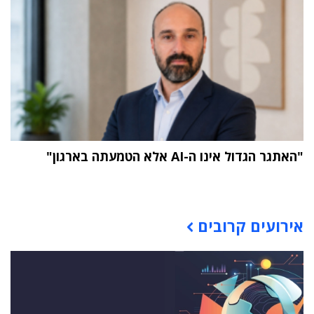
"האתגר הגדול אינו ה-AI אלא הטמעתה בארגון"
תוכן פרסומי
אירועים קרובים