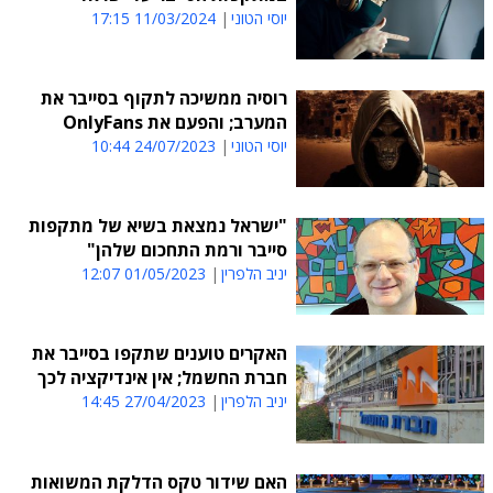
יוסי הטוני
11/03/2024 17:15
רוסיה ממשיכה לתקוף בסייבר את
המערב; והפעם את OnlyFans
יוסי הטוני
24/07/2023 10:44
"ישראל נמצאת בשיא של מתקפות
סייבר ורמת התחכום שלהן"
יניב הלפרין
01/05/2023 12:07
האקרים טוענים שתקפו בסייבר את
חברת החשמל; אין אינדיקציה לכך
יניב הלפרין
27/04/2023 14:45
האם שידור טקס הדלקת המשואות