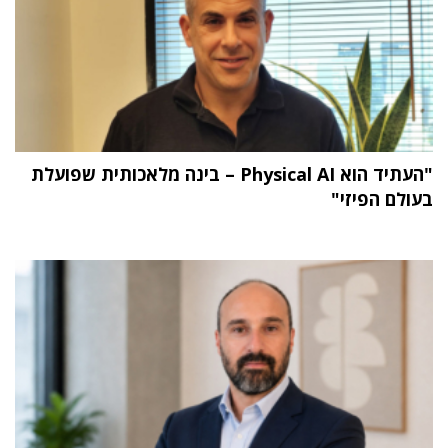
"העתיד הוא Physical AI – בינה מלאכותית שפועלת
בעולם הפיזי"