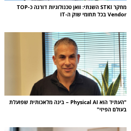
מחקר STKI השנתי: וואן טכנולוגיות דורגה כ-TOP
Vendor בכל תחומי שוק ה-IT
"העתיד הוא Physical AI – בינה מלאכותית שפועלת
בעולם הפיזי"