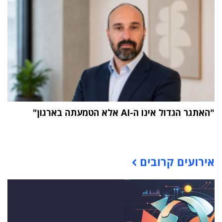
"האתגר הגדול אינו ה-AI אלא הטמעתה בארגון"
תוכן פרסומי
אירועים קרובים