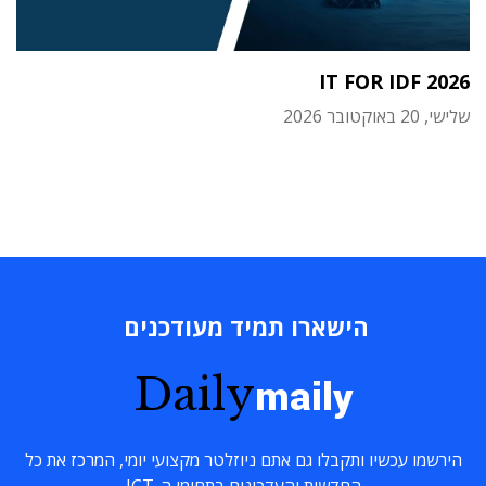
IT FOR IDF 2026
שלישי, 20 באוקטובר 2026
הישארו תמיד מעודכנים
Daily
maily
הירשמו עכשיו ותקבלו גם אתם ניוזלטר מקצועי יומי, המרכז את כל