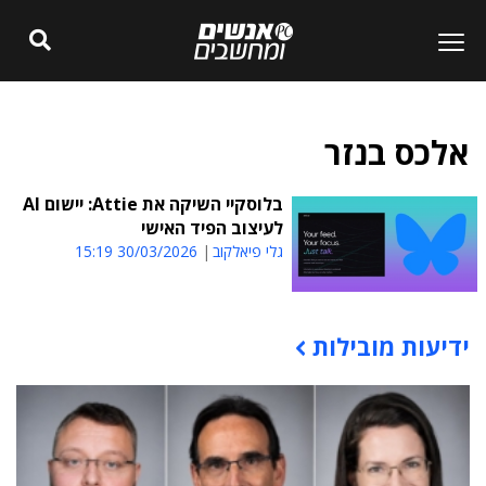
אלכס בנזר
בלוסקיי השיקה את Attie: יישום AI
לעיצוב הפיד האישי
גלי פיאלקוב
30/03/2026 15:19
ידיעות מובילות
תוכן פרסומי