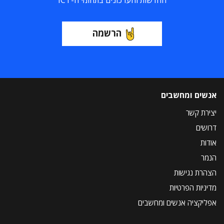
החדשות והעדכונים בתחומי ה-ICT
הרשמה
אנשים ומחשבים
יצירת קשר
דרושים
אודות
הנמר
הצהרת נגישות
מדיניות הפרטיות
אפליקציה אנשים ומחשבים