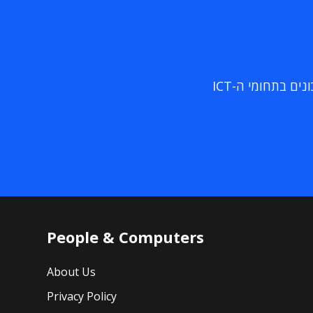
ם בתחומי ה-ICT
People & Computers
About Us
Privacy Policy