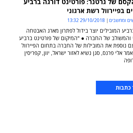
קסם של גרטנר: פורטינט דורגה ברביע
ם בפיירוול רשת ארגוני
ים ומחשבים
29/10/2018 13:32
ביע המובילים יוצר בידול לפתרון מארג האבטחה
 והמשולב של החברה ● "המיקום של פורטינט ברביע
ם נוספת את המובילות של החברה בתחום הפיירוול
מר אלי פרנס, סגן נשיא לאזור ישראל, יוון, קפריסין
ופה
 כתבות