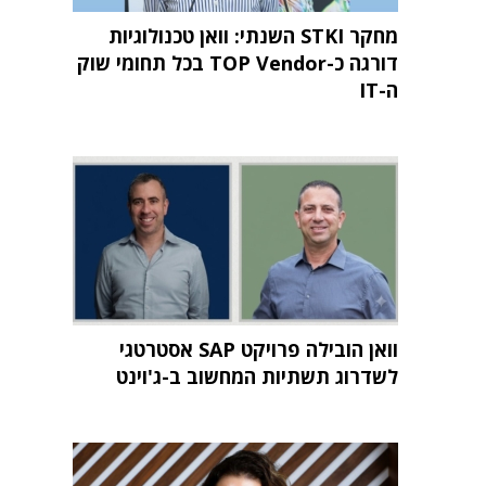
מחקר STKI השנתי: וואן טכנולוגיות
דורגה כ-TOP Vendor בכל תחומי שוק
ה-IT
וואן הובילה פרויקט SAP אסטרטגי
לשדרוג תשתיות המחשוב ב-ג'וינט