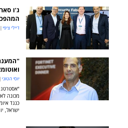
ג'ו סאר
המהפכה
דיילי ציפי
"המענה
ואוטומצ
יוסי הטוני
"אסטרטגי
מכונה לא 
כנגד איומ
ישראל, יו