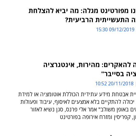
נו מפורטינט מגלה: מה יביא להצלחת
 התעשייתית הרביעית?
09/12/2019 15:30
 להאקרים: מהירות, אינטגרציה
יה בסייבר"
20/11/2018 10:52
ית אבטחת מידע עתידית הכוללת אוטומציה או למידת
יכולה להתקיים בלא אמצעים לאיסוף, עיבוד ופעולות
ים באופן משולב" אמר אלי פרנס, סגן נשיא לאזור
ון, קפריסין ומזרח אירופה בפורטינט