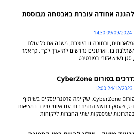
להגנה אחודה עוברת באבטחה מבוססת
09/09/2024 14:30
לאכותית, ובתוכה זו היוצרת, משנה את כל עולם
תלבת בו, וארגונים נדרשים להיערך לכך", כך אמר
 סגן נשיא אזורי בפורטינט
ם בפורום CyberZone
24/12/2023 12:00
רשמים מפורום CyberZone, שקיימה פרטנר עסקים בשיתוף
ט, שעסק בנושא התמודדות עם איומי סייבר במציאות
פתרונות שמספקות שתי החברות ללקוחות