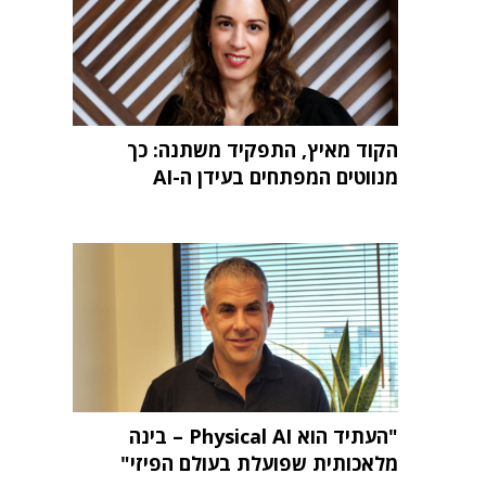
הקוד מאיץ, התפקיד משתנה: כך
מנווטים המפתחים בעידן ה-AI
"העתיד הוא Physical AI – בינה
מלאכותית שפועלת בעולם הפיזי"