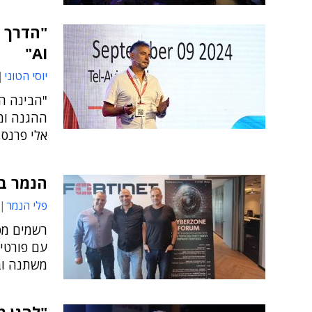
"הדרך 
AI"
יוסי הטוני
"הבינה המ
ההגנה ומש
אלי פרנס,
הנמר בדרכי
פלי הנמר
עם פורטינ
משתנה וב