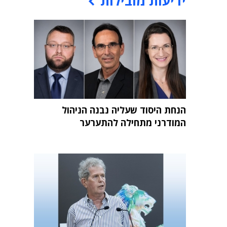
ידיעות מובילות
הנחת היסוד שעליה נבנה הניהול
המודרני מתחילה להתערער