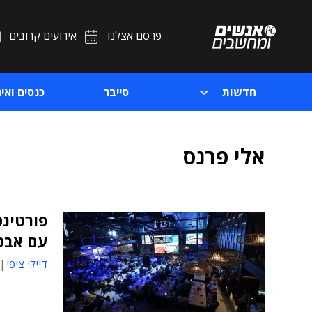
פרסם אצלנו
אירועים קרובים
חדשות
סייבר
כנסים ואיר
אלי פרנס
עם אבט
דיילי ציפי