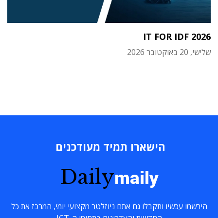
IT FOR IDF 2026
שלישי, 20 באוקטובר 2026
הישארו תמיד מעודכנים
Daily
maily
הירשמו עכשיו ותקבלו גם אתם ניוזלטר מקצועי יומי, המרכז את כל