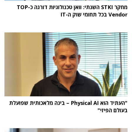
מחקר STKI השנתי: וואן טכנולוגיות דורגה כ-TOP
Vendor בכל תחומי שוק ה-IT
"העתיד הוא Physical AI – בינה מלאכותית שפועלת
בעולם הפיזי"