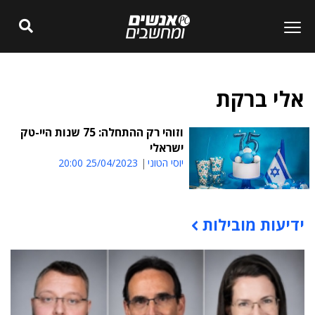
אלי ברקת
וזוהי רק ההתחלה: 75 שנות היי-טק
ישראלי
יוסי הטוני
25/04/2023 20:00
ידיעות מובילות
תוכן פרסומי