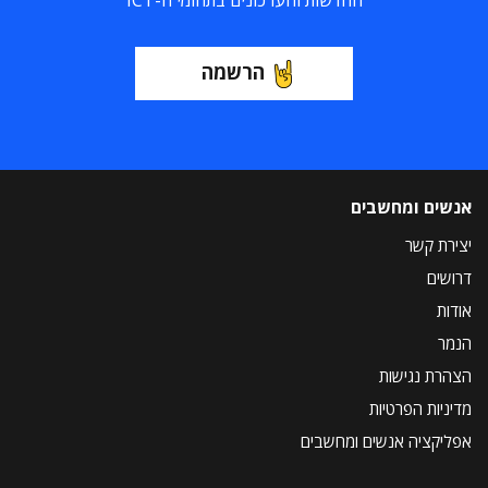
החדשות והעדכונים בתחומי ה-ICT
הרשמה
אנשים ומחשבים
יצירת קשר
דרושים
אודות
הנמר
הצהרת נגישות
מדיניות הפרטיות
אפליקציה אנשים ומחשבים