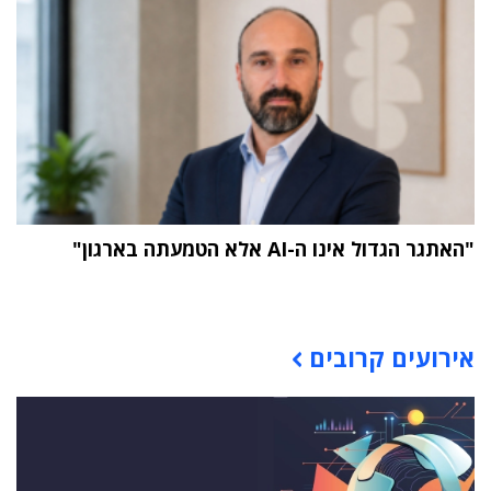
"האתגר הגדול אינו ה-AI אלא הטמעתה בארגון"
תוכן פרסומי
אירועים קרובים