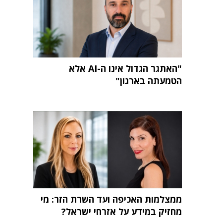
"האתגר הגדול אינו ה-AI אלא
הטמעתה בארגון"
ממצלמות האכיפה ועד השרת הזר: מי
מחזיק במידע על אזרחי ישראל?