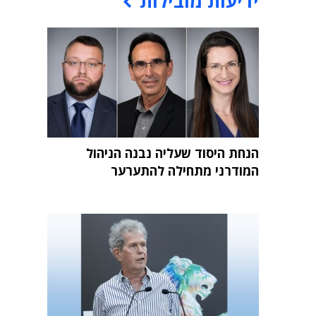
ידיעות מובילות
הנחת היסוד שעליה נבנה הניהול
המודרני מתחילה להתערער