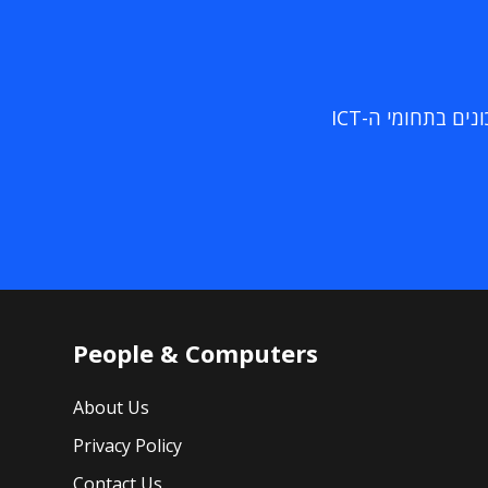
ם בתחומי ה-ICT
People & Computers
About Us
Privacy Policy
Contact Us