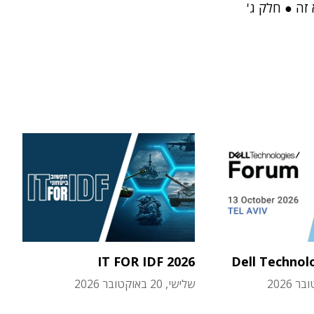
זה ● חלק ג'
IT FOR IDF 2026
Dell Technol
שלישי, 20 באוקטובר 2026