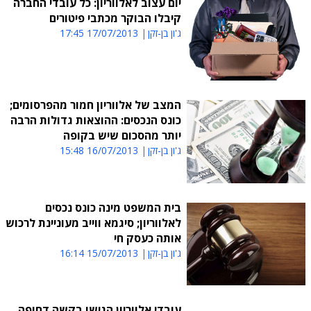
יום עצוב לאלווריון: כל עובדי החברה
קיבלו הבוקר מכתבי פיטורים
ג'ון בן-זקן
17/07/2013 17:45
המצב של אלווריון חמור מהפרסומים;
כונס הנכסים: ההוצאות גדולות הרבה
יותר מהסכום שיש בקופה
ג'ון בן-זקן
16/07/2013 15:48
בית המשפט מינה כונס נכסים
לאלווריון; סיגמא ווייב מעוניינת לרכוש
אותה כעסק חי
ג'ון בן-זקן
15/07/2013 16:14
עובדי אלווריון הגישו בקשה דחופה