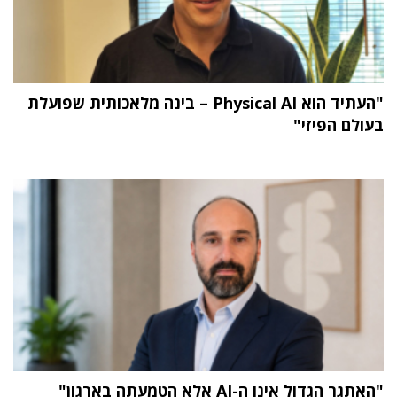
"העתיד הוא Physical AI – בינה מלאכותית שפועלת
בעולם הפיזי"
"האתגר הגדול אינו ה-AI אלא הטמעתה בארגון"