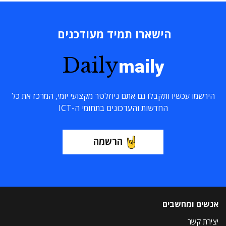
הישארו תמיד מעודכנים
Daily
maily
הירשמו עכשיו ותקבלו גם אתם ניוזלטר מקצועי יומי, המרכז את כל
החדשות והעדכונים בתחומי ה-ICT
הרשמה
אנשים ומחשבים
יצירת קשר