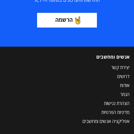
החדשות והעדכונים בתחומי ה-ICT
הרשמה
אנשים ומחשבים
יצירת קשר
דרושים
אודות
הנמר
הצהרת נגישות
מדיניות הפרטיות
אפליקציה אנשים ומחשבים