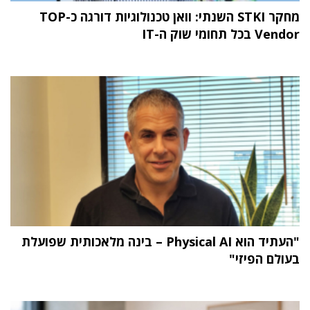
מחקר STKI השנתי: וואן טכנולוגיות דורגה כ-TOP
Vendor בכל תחומי שוק ה-IT
"העתיד הוא Physical AI – בינה מלאכותית שפועלת
בעולם הפיזי"