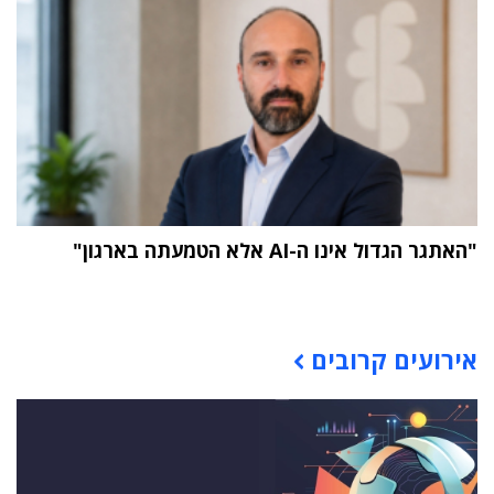
"האתגר הגדול אינו ה-AI אלא הטמעתה בארגון"
תוכן פרסומי
אירועים קרובים