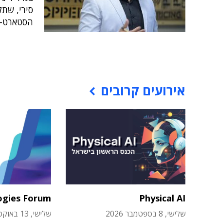
סירי, שתל
הסטארט-אפים
אירועים קרובים
ogies Forum
Physical AI
שלישי, 8 בספטמבר 2026
שלישי, 13 באוקטובר 2026