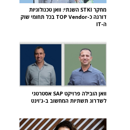
מחקר STKI השנתי: וואן טכנולוגיות
דורגה כ-TOP Vendor בכל תחומי שוק
ה-IT
וואן הובילה פרויקט SAP אסטרטגי
לשדרוג תשתיות המחשוב ב-ג'וינט