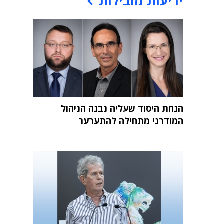
ידיעות מובילות
הנחת היסוד שעליה נבנה הניהול
המודרני מתחילה להתערער