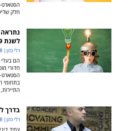
חלק שלישי
נתראה 
לשנת 2019
רלי כהן
03
הם בעלי ר
חדורי מוט
בתחומי הב
התיירות, 
בדרך לא
רלי כהן
13
צמיד דיגי