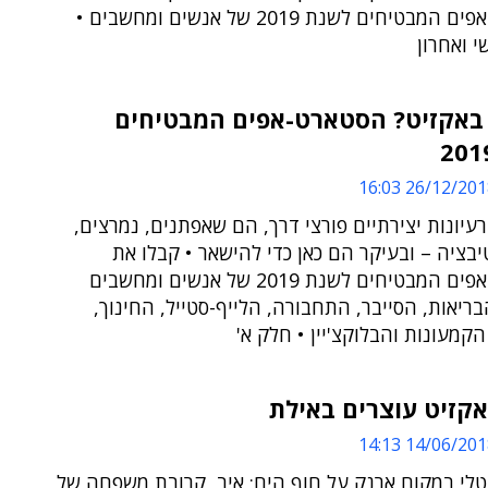
הסטארט-אפים המבטיחים לשנת 2019 של אנשים ומחשבים •
 ואחרון
באקזיט? הסטארט-אפים המבטיחים
26/12/2018 16:
עיונות יצירתיים פורצי דרך, הם שאפתנים, נמרצים,
יבציה – ובעיקר הם כאן כדי להישאר • קבלו את
הסטארט-אפים המבטיחים לשנת 2019 של אנשים ומחשבים
ריאות, הסייבר, התחבורה, הלייף-סטייל, החינוך,
הקמעונות והבלוקצ'יין • חלק א'
קזיט עוצרים באילת
14/06/2018 14:
טלי במקום ארנק על חוף הים; איב, קרובת משפחה של