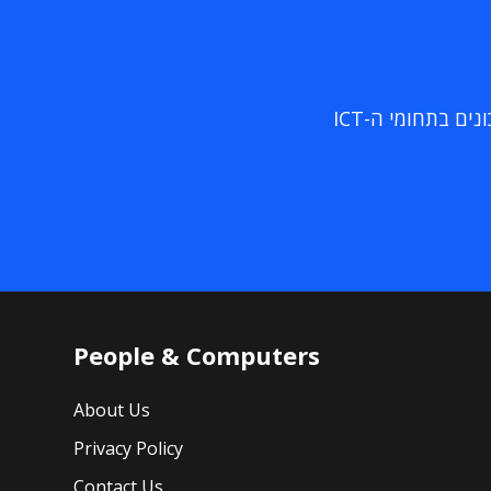
ם בתחומי ה-ICT
People & Computers
About Us
Privacy Policy
Contact Us