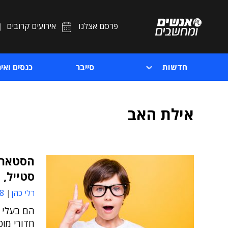
פרסם אצלנו
אירועים קרובים
חדשות
סייבר
כנסים ואיר
אילת האב
סטייל, 
רלי כהן
59
הם בעלי ר
חדורי מוט