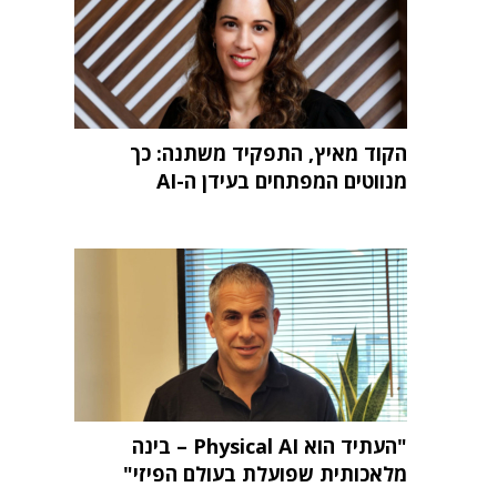
הקוד מאיץ, התפקיד משתנה: כך
מנווטים המפתחים בעידן ה-AI
"העתיד הוא Physical AI – בינה
מלאכותית שפועלת בעולם הפיזי"