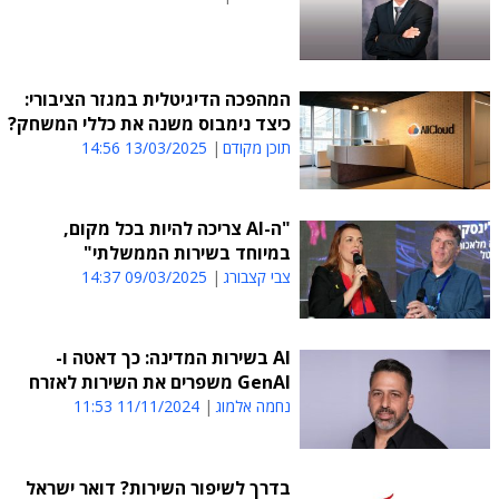
המהפכה הדיגיטלית במגזר הציבורי:
כיצד נימבוס משנה את כללי המשחק?
תוכן מקודם
13/03/2025 14:56
"ה-AI צריכה להיות בכל מקום,
במיוחד בשירות הממשלתי"
צבי קצבורג
09/03/2025 14:37
AI בשירות המדינה: כך דאטה ו-
GenAI משפרים את השירות לאזרח
נחמה אלמוג
11/11/2024 11:53
בדרך לשיפור השירות? דואר ישראל