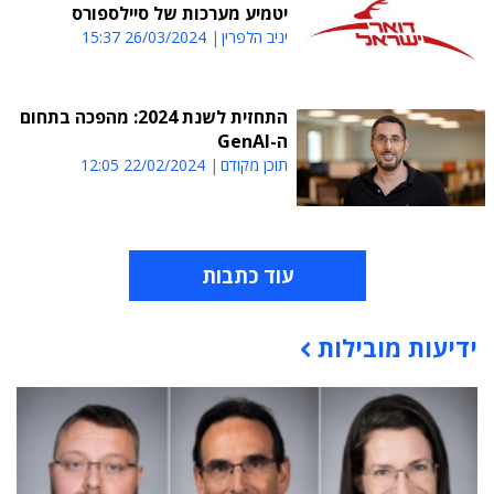
יטמיע מערכות של סיילספורס
יניב הלפרין
26/03/2024 15:37
התחזית לשנת 2024: מהפכה בתחום
ה-GenAI
תוכן מקודם
22/02/2024 12:05
עוד כתבות
ידיעות מובילות
תוכן פרסומי