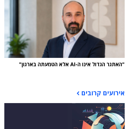
"האתגר הגדול אינו ה-AI אלא הטמעתה בארגון"
תוכן פרסומי
אירועים קרובים