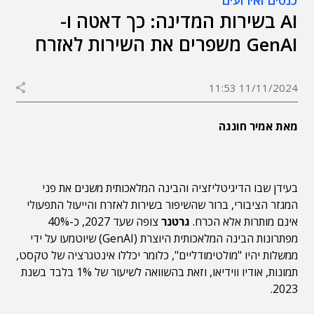
כנסים ואירועים
AI בשירות המדינה: כך דאטה ו-
GenAI משפרים את השירות לאזרח
11/11/2024 11:53
מאת אמיר חונגה
בעידן שבו הדיגיטליזציה והבינה המלאכותית משנים את פני
המגזר הציבורי, ברור שהשיפור בשירות לאזרח והייעול התפעולי
אינם מותרות אלא הכרח.
גרטנר
צופה שעד 2027, כ-40%
מפתרונות הבינה המלאכותית היוצרת (GenAI) שיוטמעו על ידי
ממשלות יהיו "מולטימודליים", כלומר יכללו אינטגרציה של טקסט,
תמונות, אודיו ווידיאו, וזאת בהשוואה לשיעור של 1% בלבד בשנת
2023.