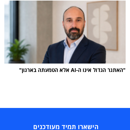
"האתגר הגדול אינו ה-AI אלא הטמעתה בארגון"
הישארו תמיד מעודכנים