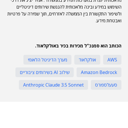
מלאכותית יוצרת במערכות המידע בממשלה". אמיר יציג את דרכי
השימוש במידע ובינה מלאכותית להנגשת שירותים דיגיטליים
ולשיפור התקשורת בין הממשלה לאזרחים, תוך שמירה על פרטיות
ואבטחת מידע.
הכותב הוא סמנכ"ל מכירות בכיר באולקלאוד.
AWS
אולקלאוד
מערך הדיגיטל הלאומי
Amazon Bedrock
שילוב AI בשירותים ציבוריים
סעעלספורס
Anthropic Claude 3.5 Sonnet
תוכן פרסומי