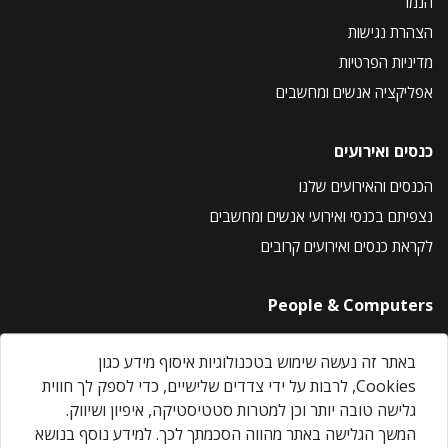
הנמר
הצהרת נגישות
מדיניות הפרטיות
אפליקציה אנשים ומחשבים
כנסים ואירועים
הכנסים והאירועים שלנו
נצפיתם בכנסי ואירועי אנשים ומחשבים
לקראת כנסים ואירועים קרובים
People & Computers
About Us
באתר זה נעשה שימוש בטכנולוגיות איסוף מידע כגון
Privacy Policy
Cookies, לרבות על ידי צדדים שלישיים, כדי לספק לך חווית
Contact Us
גלישה טובה יותר וכן למטרות סטטיסטיקה, איפיון ושיווק.
Our Events
המשך הגלישה באתר מהווה הסכמתך לכך. למידע נוסף בנושא