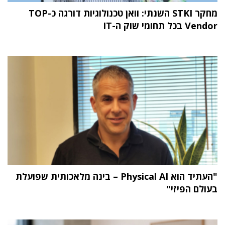
מחקר STKI השנתי: וואן טכנולוגיות דורגה כ-TOP
Vendor בכל תחומי שוק ה-IT
"העתיד הוא Physical AI – בינה מלאכותית שפועלת
בעולם הפיזי"