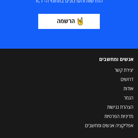
החדשות והעדכונים בתחומי ה-ICT
הרשמה
אנשים ומחשבים
יצירת קשר
דרושים
אודות
הנמר
הצהרת נגישות
מדיניות הפרטיות
אפליקציה אנשים ומחשבים