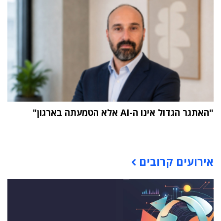
"האתגר הגדול אינו ה-AI אלא הטמעתה בארגון"
תוכן פרסומי
אירועים קרובים