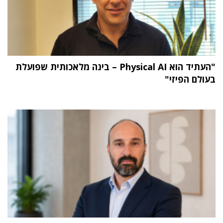
"העתיד הוא Physical AI – בינה מלאכותית שפועלת
בעולם הפיזי"