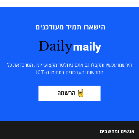
הישארו תמיד מעודכנים
Daily
maily
הירשמו עכשיו ותקבלו גם אתם ניוזלטר מקצועי יומי, המרכז את כל
החדשות והעדכונים בתחומי ה-ICT
הרשמה
אנשים ומחשבים