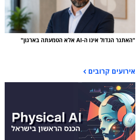
"האתגר הגדול אינו ה-AI אלא הטמעתה בארגון"
תוכן פרסומי
אירועים קרובים