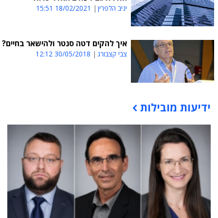
יניב הלפרין
18/02/2021 15:51
איך להקים דטה סנטר ולהישאר בחיים?
צבי קצבורג
30/05/2018 12:12
ידיעות מובילות
תוכן פרסומי