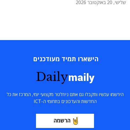
שלישי, 20 באוקטובר 2026
הישארו תמיד מעודכנים
Daily
maily
הירשמו עכשיו ותקבלו גם אתם ניוזלטר מקצועי יומי, המרכז את כל
החדשות והעדכונים בתחומי ה-ICT
הרשמה