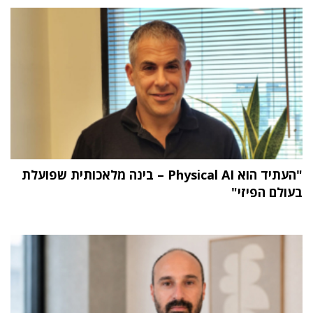
"העתיד הוא Physical AI – בינה מלאכותית שפועלת
בעולם הפיזי"