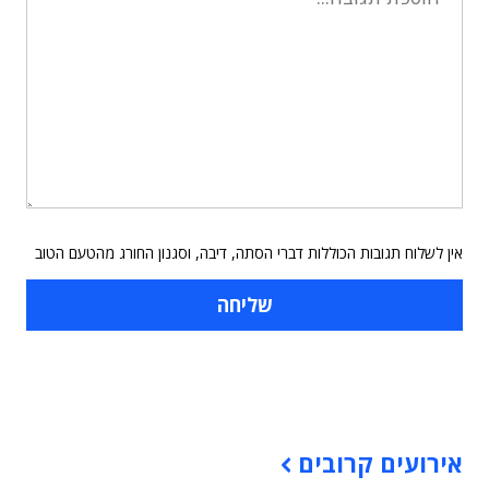
אין לשלוח תגובות הכוללות דברי הסתה, דיבה, וסגנון החורג מהטעם הטוב
תוכן פרסומי
אירועים קרובים