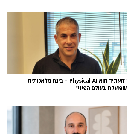
"העתיד הוא Physical AI – בינה מלאכותית
שפועלת בעולם הפיזי"