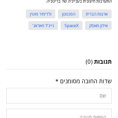
התערבות חיצונית בענייניה של בריטניה.
ארצות הברית
הפנטגון
ולדימיר פוטין
אילון מאסק
SpaceX
נייג'ל פאראג'
תגובות
(0)
שדות החובה מסומנים
*