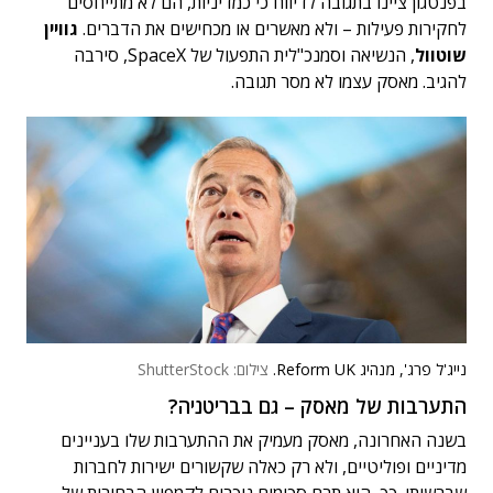
בפנטגון ציינו בתגובה לדיווח כי כמדיניות, הם לא מתייחסים
לחקירות פעילות – ולא מאשרים או מכחישים את הדברים.
גוויין
שוטוול
, הנשיאה וסמנכ"לית התפעול של SpaceX, סירבה
להגיב. מאסק עצמו לא מסר תגובה.
נייג'ל פרג', מנהיג Reform UK.
צילום: ShutterStock
התערבות של מאסק – גם בבריטניה?
בשנה האחרונה, מאסק מעמיק את ההתערבות שלו בעניינים
מדיניים ופוליטיים, ולא רק כאלה שקשורים ישירות לחברות