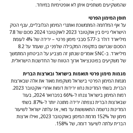
שהמשקיעים משתפים איתן לא אופטימיות במיוחד.
חוסן המימון הפרטי
על אף המלחמה המתמשכת ואתגרי המימון הגלובליים, ענף הטק
הישראלי גייס בין אוקטובר 2023 לאוקטובר 2024 סכום של 7.8
מיליארד דולר ב-577 סבבי מימון פרטי – ירידה של 4% לעומת
הסכום שנרשם בתקופה המקבילה שלפני כן, שעמד על 8.2
מיליארד. ב-SNC אומרים שנתון זה מצביע על הביטחון המתמשך
של משקיעים בפוטנציאל ארוך הטווח של החדשנות הישראלית.
מגמות מימון פרטי תואמות בישראל ובארצות הברית
מגמות המימון הפרטי בישראל משקפות מאוד את אלה שבארצות
הברית. בשתי המדינות נחוו ירידות דומות אחרי אוקטובר 2023.
רמות המימון בישראל צנחו ל-66% בפברואר 2024, בעוד
שבארצות הברית נצפתה ירידה מתונה יותר ל-87%. בשתי
המדינות נרשמה התאוששות עד מאי, אז עלתה ישראל לשיעור
מימון של 152% מרמת המימון באוקטובר 2023, ואילו ארצות
הברית עלתה לשיעור דומה, של 158%.