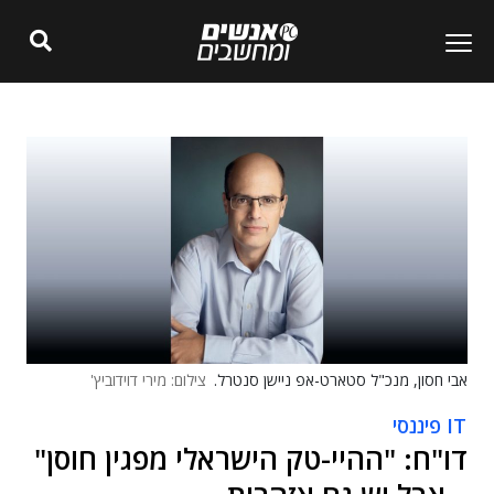
אבי חסון, מנכ"ל סטארט-אפ ניישן סנטרל.
צילום: מירי דוידוביץ'
IT פיננסי
דו"ח: "ההיי-טק הישראלי מפגין חוסן"