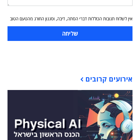
אין לשלוח תגובות הכוללות דברי הסתה, דיבה, וסגנון החורג מהטעם הטוב
תוכן פרסומי
אירועים קרובים