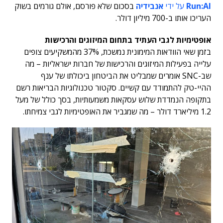
Run:AI
על ידי
אנבידיה
בסכום שלא פורסם, אולם גורמים בשוק
העריכו אותו ב-700 מיליון דולר.
אופטימיות לגבי העתיד בתחום המיזוגים והרכישות
בזמן שאי הוודאות המימונית נמשכת, 37% מהמשקיעים צופים
עלייה בפעילות המיזוגים והרכישות של חברות ישראליות – מה
שב-SNC אומרים שמבליט את הביטחון ביכולתו של ענף
ההיי-טק להתמודד עם קשיים. סקטור טכנולוגיות הבריאות רשם
בתקופה הנמדדת שלוש עסקאות משמעותיות, בסך כולל של מעל
1.2 מיליארד דולר – מה שמגביר את האופטימיות לגבי צמיחתו.