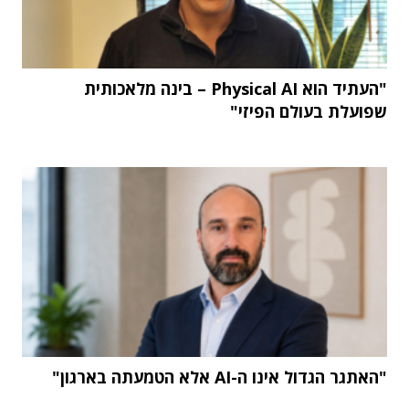
"העתיד הוא Physical AI – בינה מלאכותית
שפועלת בעולם הפיזי"
"האתגר הגדול אינו ה-AI אלא הטמעתה בארגון"