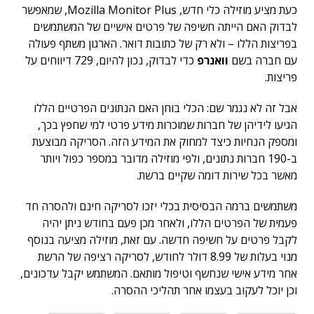
כעת מציע מוזילה כלי חדש, Mozilla Monitor Plus, שמאפשר
לבדוק האם הייתה חשיפה של פרטים אישיים של המשתמשים
בפריצות הללו – ולא רק של כתובות דואר. הארגון משתף פעולה
עם חברה בשם
וואנרפ
כדי לבדוק, נכון להיום, 729 דיווחים על
פריצות.
אבל זה לא נגמר שם: הכלי בוחן האם הנתונים הפרטיים הללו
הגיעו לידיהן של חברות שמוכרות מידע פרטי למי שחפץ בכך,
ומספק הנחיות כיצד למחוק את המידע הזה. הסריקה מבוצעת
ב-190 חברות נתונים, ולפי מוזילה מדובר במספר כפול ויותר
מאשר בכל שירות דומה שקיים ברשת.
משתמשים ברמה הבסיסית בכלי יזכו לסריקה חינם ולהסרה חד
פעמית של הפרטים הללו, ולאחר מכן פעם בחודש ניתן יהיה
לקבל פרטים על חשיפה חדשה. עם זאת, מוזילה מציעה בנוסף
מנוי בעלות של 8.99 דולר לחודש, לסריקה רציפה של הרשת
אחר מידע אישי שנחשף וטיפול מותאם. המשתמש יקבל עדכונים,
וכן יוכל לעקוב בעצמו אחר תהליכי ההסרה.