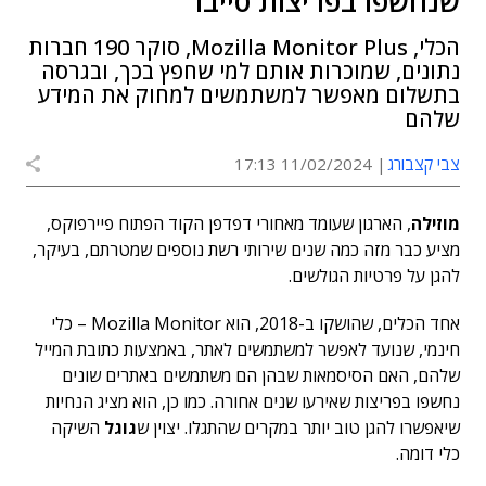
שנחשפו בפריצות סייבר
הכלי, Mozilla Monitor Plus, סוקר 190 חברות
נתונים, שמוכרות אותם למי שחפץ בכך, ובגרסה
בתשלום מאפשר למשתמשים למחוק את המידע
שלהם
צבי קצבורג
11/02/2024 17:13
מוזילה
, הארגון שעומד מאחורי דפדפן הקוד הפתוח פיירפוקס,
מציע כבר מזה כמה שנים שירותי רשת נוספים שמטרתם, בעיקר,
להגן על פרטיות הגולשים.
אחד הכלים, שהושקו ב-2018, הוא Mozilla Monitor – כלי
חינמי, שנועד לאפשר למשתמשים לאתר, באמצעות כתובת המייל
שלהם, האם הסיסמאות שבהן הם משתמשים באתרים שונים
נחשפו בפריצות שאירעו שנים אחורה. כמו כן, הוא מציג הנחיות
שיאפשרו להגן טוב יותר במקרים שהתגלו. יצוין ש
גוגל
השיקה
כלי דומה.