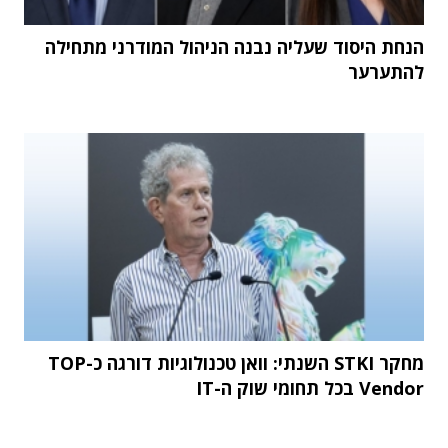
הנחת היסוד שעליה נבנה הניהול המודרני מתחילה
להתערער
מחקר STKI השנתי: וואן טכנולוגיות דורגה כ-TOP
Vendor בכל תחומי שוק ה-IT