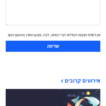
אין לשלוח תגובות הכוללות דברי הסתה, דיבה, וסגנון החורג מהטעם הטוב
תוכן פרסומי
אירועים קרובים