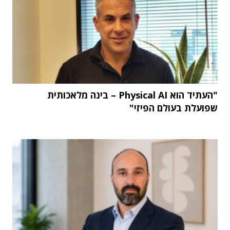
"העתיד הוא Physical AI – בינה מלאכותית
שפועלת בעולם הפיזי"