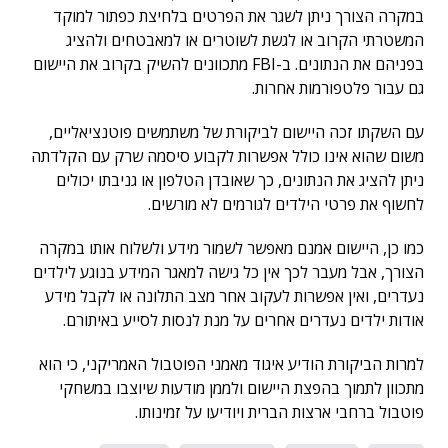
במקרה הצורך ניתן לשגר את הפרטים בלחיצת כפתור למוקד
המשטרתי הקרוב או לגשת לשוטרים או למאבטחים ולהציג
בפניהם את הנתונים. ב-FBI מתכוונים להשיק בקרוב את היישום
גם עבור פלטפורמות אחרות.
עם השקתו זכה היישום לביקורת של משתמשים פוטנציאליים,
משום שהוא אינו כולל אפשרות לקבוע סיסמה שרק עם הקלדתה
ניתן להציג את הנתונים, כך שאובדן הטלפון או גניבתו יכולים
לחשוף את פרטי הילדים לגורמים לא מורשים.
כמו כן, היישום אמנם מאפשר לשמור מידע ולשלוח אותו במקרה
הצורך, אבל מעבר לכך אין כל גישה למאגר המידע בנוגע לילדים
נעדרים, ואין אפשרות לעקוב אחר מצב התלונה או לקבל מידע
אודות ילדים נעדרים אחרים על מנת לנסות לסייע באיתורם.
למרות הביקורת הודיע איגוד מאמני הפוטבול האמריקני, כי הוא
מתכוון לתמוך בהפצת היישום ולממן מודעות שיוצבו במשחקי
פוטבול ברחבי ארצות הברית ויודיעו על זמינותו.