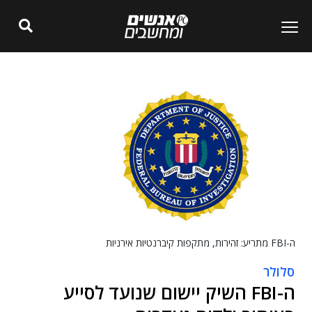
ה-FBI מתריע: זהירות, מתקפות קיברנטיות אירניות
סלולר
ה-FBI השיק יישום שנועד לסייע