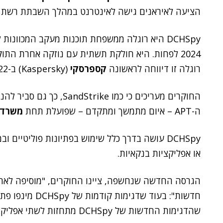
הציעה לאיראנים גישה לאינטרנט במהלך השבתת רשת 
DCHSpy היא רוגלה ממשפחת תוכנות מעקב המכוונות
רוגלה זו דיווחה לראשונה
קספרסקי
(Kaspersky) ב-2022. אז היא תקפה אנשים מהדת הבהאית.
ה-APT – איום מתמשך ומתקדם – שפועלת תחת
משרד ה
או אפליקציות בנקאיות.
הגרסה החדשה שנחשפה, ציינו החוקרים, "מוסיפה לארג