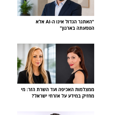
"האתגר הגדול אינו ה-AI אלא
הטמעתה בארגון"
ממצלמות האכיפה ועד השרת הזר: מי
מחזיק במידע על אזרחי ישראל?