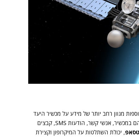
ה, דגימות ה-DCHSpy החדשות אוספות מגוון רחב יותר של מידע על מכשיר היעד
מאשר בעבר. המידע שנקצר כולל: חשבונות שנכנסו אליהם במכשיר, אנשי קשר, הודעות SMS, קבצים
טסאפ
, יכולת השתלטות על המיקרופון וקצירת