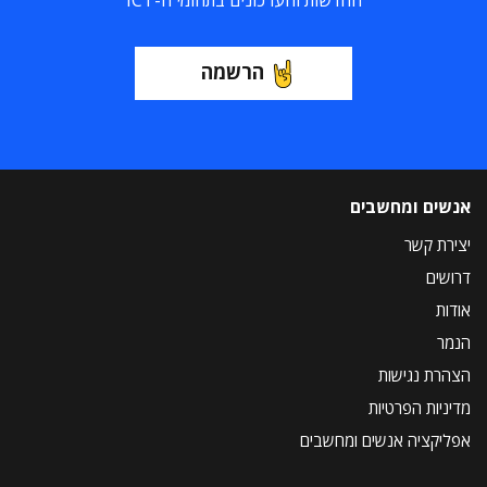
החדשות והעדכונים בתחומי ה-ICT
הרשמה
אנשים ומחשבים
יצירת קשר
דרושים
אודות
הנמר
הצהרת נגישות
מדיניות הפרטיות
אפליקציה אנשים ומחשבים