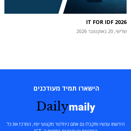
IT FOR IDF 2026
שלישי, 20 באוקטובר 2026
הישארו תמיד מעודכנים
Daily
maily
הירשמו עכשיו ותקבלו גם אתם ניוזלטר מקצועי יומי, המרכז את כל