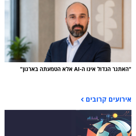
"האתגר הגדול אינו ה-AI אלא הטמעתה בארגון"
תוכן פרסומי
אירועים קרובים