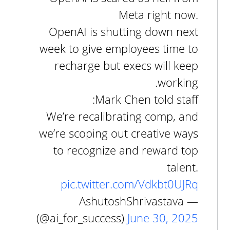
Meta right now.
OpenAI is shutting down next
week to give employees time to
recharge but execs will keep
working.
Mark Chen told staff:
We’re recalibrating comp, and
we’re scoping out creative ways
to recognize and reward top
talent.
pic.twitter.com/Vdkbt0UJRq
— AshutoshShrivastava
(@ai_for_success)
June 30, 2025