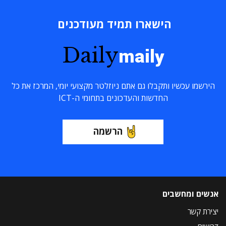
הישארו תמיד מעודכנים
Daily
maily
הירשמו עכשיו ותקבלו גם אתם ניוזלטר מקצועי יומי, המרכז את כל
החדשות והעדכונים בתחומי ה-ICT
הרשמה
אנשים ומחשבים
יצירת קשר