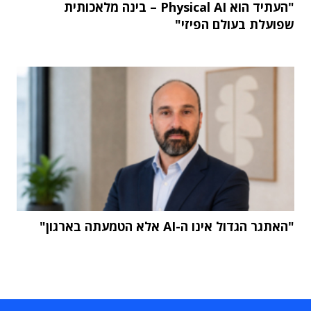
"העתיד הוא Physical AI – בינה מלאכותית
שפועלת בעולם הפיזי"
"האתגר הגדול אינו ה-AI אלא הטמעתה בארגון"