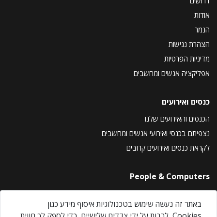
דרושים
אודות
הנמר
הצהרת נגישות
מדיניות הפרטיות
אפליקציה אנשים ומחשבים
כנסים ואירועים
הכנסים והאירועים שלנו
נצפיתם בכנסי ואירועי אנשים ומחשבים
לקראת כנסים ואירועים קרובים
People & Computers
About Us
באתר זה נעשה שימוש בטכנולוגיות איסוף מידע כגון
Privacy Policy
Cookies, לרבות על ידי צדדים שלישיים, כדי לספק לך חווית