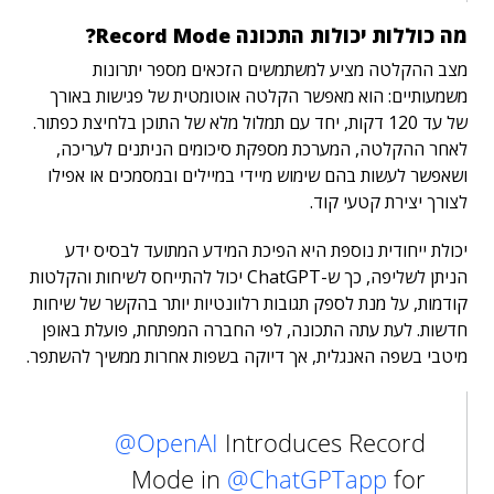
מה כוללות יכולות התכונה Record Mode?
מצב ההקלטה מציע למשתמשים הזכאים מספר יתרונות
משמעותיים: הוא מאפשר הקלטה אוטומטית של פגישות באורך
של עד 120 דקות, יחד עם תמלול מלא של התוכן בלחיצת כפתור.
לאחר ההקלטה, המערכת מספקת סיכומים הניתנים לעריכה,
ושאפשר לעשות בהם שימוש מיידי במיילים ובמסמכים או אפילו
לצורך יצירת קטעי קוד.
יכולת ייחודית נוספת היא הפיכת המידע המתועד לבסיס ידע
הניתן לשליפה, כך ש-ChatGPT יכול להתייחס לשיחות והקלטות
קודמות, על מנת לספק תגובות רלוונטיות יותר בהקשר של שיחות
חדשות. לעת עתה התכונה, לפי החברה המפתחת, פועלת באופן
מיטבי בשפה האנגלית, אך דיוקה בשפות אחרות ממשיך להשתפר.
@OpenAI
Introduces Record
Mode in
@ChatGPTapp
for