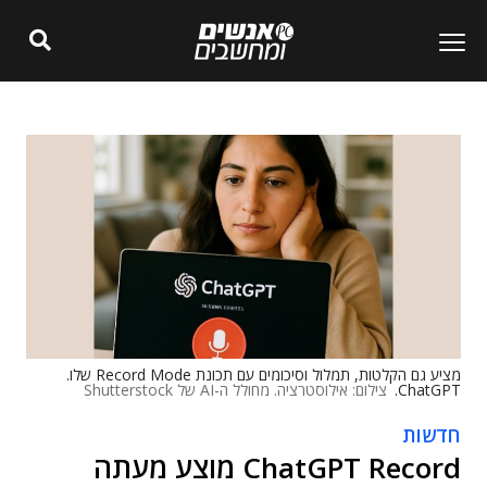
מציע גם הקלטות, תמלול וסיכומים עם תכונת Record Mode שלו.
ChatGPT.
צילום: אילוסטרציה. מחולל ה-AI של Shutterstock
חדשות
ChatGPT Record מוצע מעתה