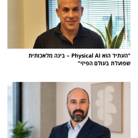
"העתיד הוא Physical AI – בינה מלאכותית
שפועלת בעולם הפיזי"