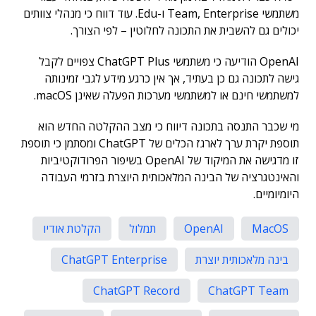
משתמשי Team, Enterprise ו-Edu. עוד דווח כי מנהלי צוותים
יכולים גם להשבית את התכונה לחלוטין – לפי הצורך.
OpenAI הודיעה כי משתמשי ChatGPT Plus צפויים לקבל
גישה לתכונה גם כן בעתיד, אך אין כרגע מידע לגבי זמינותה
למשתמשי חינם או למשתמשי מערכות הפעלה שאינן macOS.
מי שכבר התנסה בתכונה דיווח כי מצב ההקלטה החדש הוא
תוספת יקרת ערך לארגז הכלים של ChatGPT ומסתמן כי תוספת
זו מדגישה את המיקוד של OpenAI בשיפור הפרודוקטיביות
והאינטגרציה של הבינה המלאכותית היוצרת בזרמי העבודה
היומיומיים.
MacOS
OpenAI
תמלול
הקלטת אודיו
בינה מלאכותית יוצרת
ChatGPT Enterprise
ChatGPT Record
ChatGPT Team