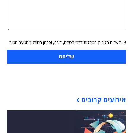
אין לשלוח תגובות הכוללות דברי הסתה, דיבה, וסגנון החורג מהטעם הטוב
תוכן פרסומי
אירועים קרובים