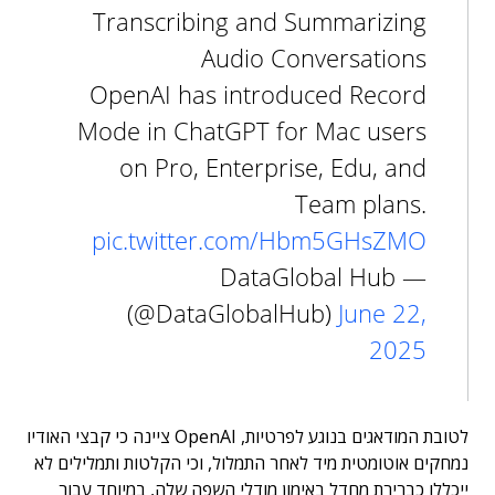
Transcribing and Summarizing
Audio Conversations
OpenAI has introduced Record
Mode in ChatGPT for Mac users
on Pro, Enterprise, Edu, and
Team plans.
pic.twitter.com/Hbm5GHsZMO
— DataGlobal Hub
(@DataGlobalHub)
June 22,
2025
לטובת המודאגים בנוגע לפרטיות, OpenAI ציינה כי קבצי האודיו
נמחקים אוטומטית מיד לאחר התמלול, וכי הקלטות ותמלילים לא
ייכללו כברירת מחדל באימון מודלי השפה שלה, במיוחד עבור