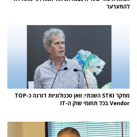
להתערער
מחקר STKI השנתי: וואן טכנולוגיות דורגה כ-TOP
Vendor בכל תחומי שוק ה-IT