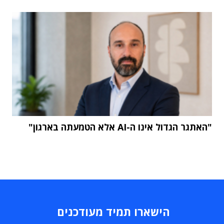
"האתגר הגדול אינו ה-AI אלא הטמעתה בארגון"
הישארו תמיד מעודכנים