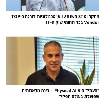
מחקר STKI השנתי: וואן טכנולוגיות דורגה כ-TOP
Vendor בכל תחומי שוק ה-IT
"העתיד הוא Physical AI – בינה מלאכותית
שפועלת בעולם הפיזי"