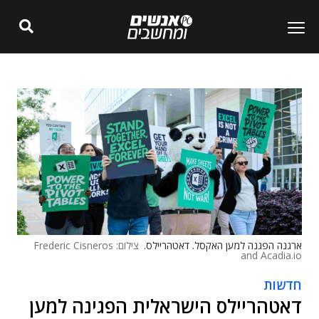
ארגנה הפגנה למען האקסל. דאטהריילס.
צילום: Frederic Cisneros
and Acadia.io
חדשות
דאטהריילס הישראלית הפגינה למען