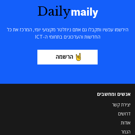
Daily
maily
הירשמו עכשיו ותקבלו גם אתם ניוזלטר מקצועי יומי, המרכז את כל
החדשות והעדכונים בתחומי ה-ICT
הרשמה
אנשים ומחשבים
יצירת קשר
דרושים
אודות
הנמר