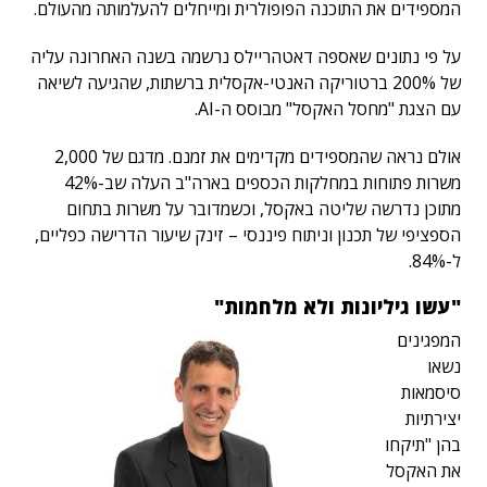
המספידים את התוכנה הפופולרית ומייחלים להעלמותה מהעולם.
על פי נתונים שאספה דאטהריילס נרשמה בשנה האחרונה עליה
של 200% ברטוריקה האנטי-אקסלית ברשתות, שהגיעה לשיאה
עם הצגת "מחסל האקסל" מבוסס ה-AI.
אולם נראה שהמספידים מקדימים את זמנם. מדגם של 2,000
משרות פתוחות במחלקות הכספים בארה"ב העלה שב-42%
מתוכן נדרשה שליטה באקסל, וכשמדובר על משרות בתחום
הספציפי של תכנון וניתוח פיננסי – זינק שיעור הדרישה כפליים,
ל-84%.
"עשו גיליונות ולא מלחמות"
המפגינים
נשאו
סיסמאות
יצירתיות
בהן "תיקחו
את האקסל