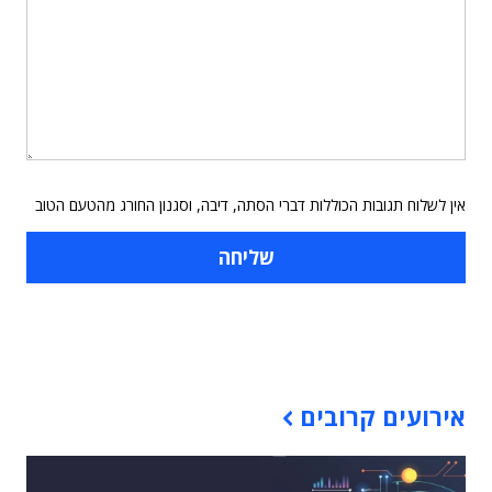
אין לשלוח תגובות הכוללות דברי הסתה, דיבה, וסגנון החורג מהטעם הטוב
תוכן פרסומי
אירועים קרובים