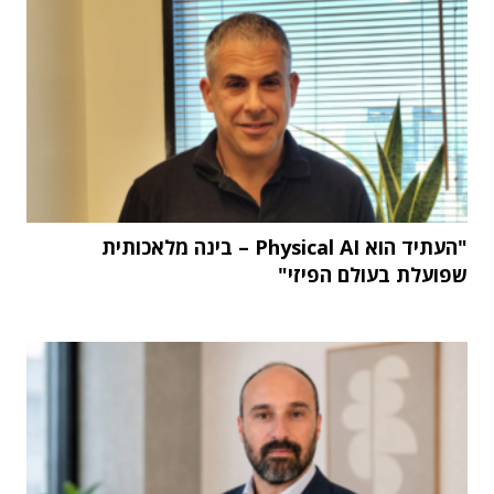
"העתיד הוא Physical AI – בינה מלאכותית
שפועלת בעולם הפיזי"