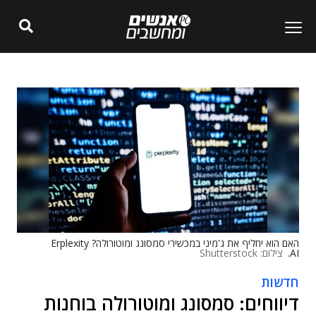
האם הוא יחליף את ג'מיני במכשירי סמסונג ומוטורולה? Erplexity
AI.
צילום: Shutterstock
חדשות
דיווחים: סמסונג ומוטורולה בוחנות