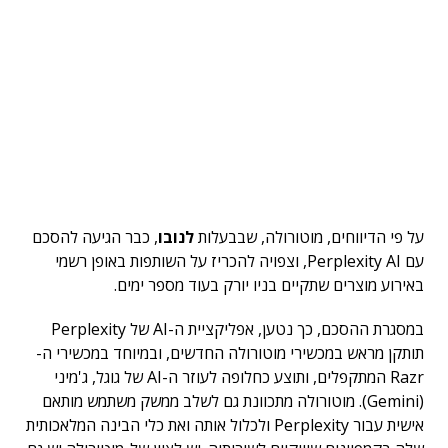
על פי הדיווחים, מוטורולה, שבבעלות
לנובו
, כבר הגיעה להסכם
עם Perplexity AI, וצפויה להכריז על השותפות באופן רשמי
באירוע מוצרים שתקיים בניו יורק בעוד מספר ימים.
במסגרת ההסכם, כך נטען, אפליקציית ה-AI של Perplexity
תותקן מראש במכשירי מוטורולה החדשים, ובמיוחד במכשירי ה-
Razr המתקפלים, ותוצע כחלופה לעוזר ה-AI של גוגל, ג'מיני
(Gemini). מוטורולה מתכוונת גם לשלב ממשק משתמש מותאם
אישית עבור Perplexity ולכלול אותה ואת כלי הבינה המלאכותית