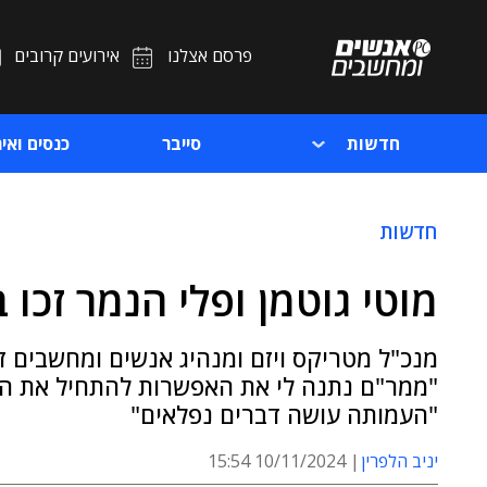
פרסם אצלנו
אירועים קרובים
חדשות
סייבר
כנסים ואיר
חדשות
מוטי גוטמן ופלי הנמר זכו 
מנכ"ל מטריקס ויזם ומנהיג אנשים ומחשבים ז
"ממר"ם נתנה לי את האפשרות להתחיל את המ
"העמותה עושה דברים נפלאים"
יניב הלפרין
10/11/2024 15:54