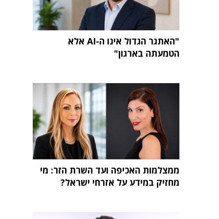
"האתגר הגדול אינו ה-AI אלא
הטמעתה בארגון"
ממצלמות האכיפה ועד השרת הזר: מי
מחזיק במידע על אזרחי ישראל?