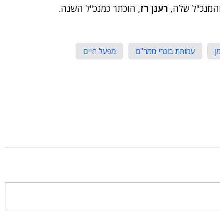
רענן רז
, הוכתר כמנכ"ל השנה.
ן
עמותת בוגרי ממר"ם
מפעל חיים