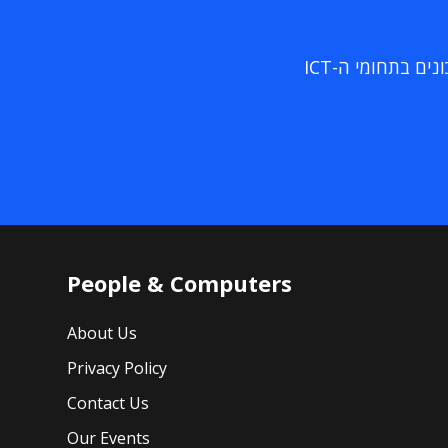
ם בתחומי ה-ICT
People & Computers
About Us
Privacy Policy
Contact Us
Our Events