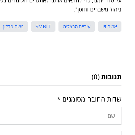
על סדר יומנו, כדי להתאים אותנו לאתגרים העומדים בפני
ניהול משברים וחוסן".
אמיר זיו
עיריית הרצליה
SMBIT
משה פדלון
תגובות
(0)
שדות החובה מסומנים
*