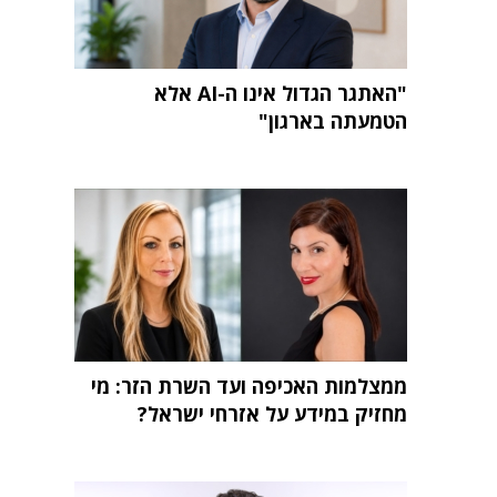
"האתגר הגדול אינו ה-AI אלא
הטמעתה בארגון"
ממצלמות האכיפה ועד השרת הזר: מי
מחזיק במידע על אזרחי ישראל?