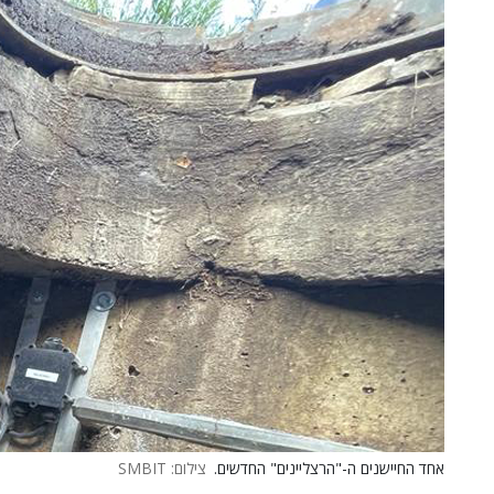
אחד החיישנים ה-"הרצליינים" החדשים.
צילום: SMBIT