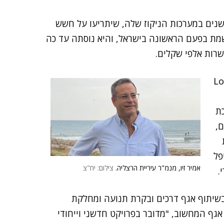
שנים במערכות הניקוז שלה, שיתריעו על חשש
שמת בפעם הראשונה בישראל, והיא נוסתה עד כה
שרות אלפי שקלים.
Long Rang
ת
ים,
פל
אמיר זיו, מנמ"ר עיריית הרצליה.
צילום: יח"צ
.
בשיתוף אגף דרכים ובקרת תנועה ומחלקת
אגף המחשוב, "מדובר בפרויקט חדשני וייחודי