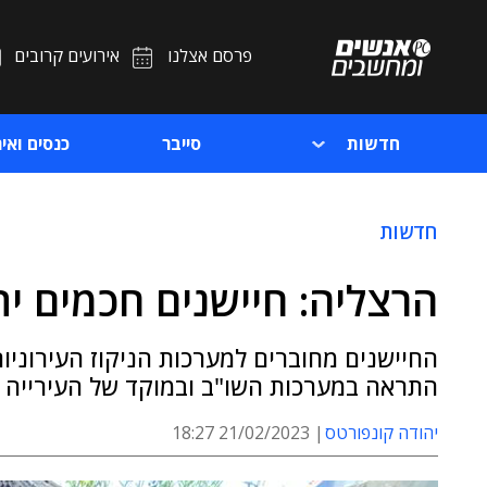
פרסם אצלנו
אירועים קרובים
חדשות
סייבר
כנסים ואיר
חדשות
הרצליה: חיישנים חכמים ית
החיישנים מחוברים למערכות הניקוז העירוניו
התראה במערכות השו"ב ובמוקד של העירייה
יהודה קונפורטס
21/02/2023 18:27