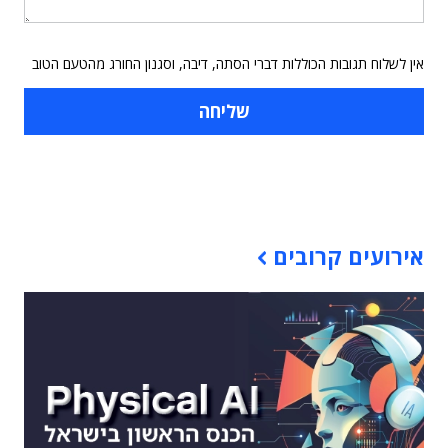
אין לשלוח תגובות הכוללות דברי הסתה, דיבה, וסגנון החורג מהטעם הטוב
תוכן פרסומי
אירועים קרובים