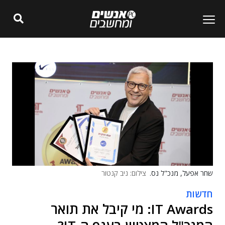
שחר אפעל, מנכ"ל נס.
צילום: ניב קנטור
חדשות
IT Awards: מי קיבל את תואר