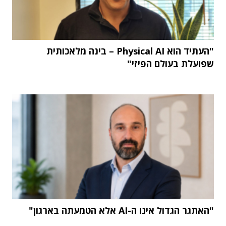
"העתיד הוא Physical AI – בינה מלאכותית
שפועלת בעולם הפיזי"
"האתגר הגדול אינו ה-AI אלא הטמעתה בארגון"