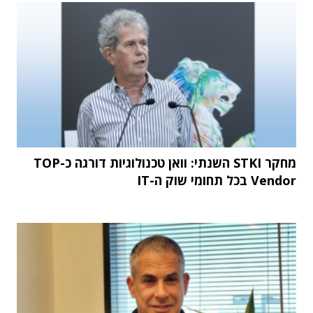
מחקר STKI השנתי: וואן טכנולוגיות דורגה כ-TOP
Vendor בכל תחומי שוק ה-IT