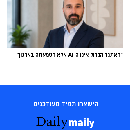
"האתגר הגדול אינו ה-AI אלא הטמעתה בארגון"
הישארו תמיד מעודכנים
Daily
maily