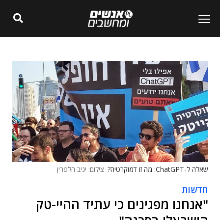
שאלה ל-ChatGPT: מה זו דמוקרטיה?
צילום: יניב הלפרין
חדשות
"אנחנו מפגינים כי עתיד ההיי-טק