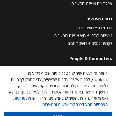
אפליקציה אנשים ומחשבים
כנסים ואירועים
הכנסים והאירועים שלנו
נצפיתם בכנסי ואירועי אנשים ומחשבים
לקראת כנסים ואירועים קרובים
People & Computers
About Us
באתר זה נעשה שימוש בטכנולוגיות איסוף מידע כגון
Privacy Policy
Cookies, לרבות על ידי צדדים שלישיים, כדי לספק לך חווית
Contact Us
גלישה טובה יותר וכן למטרות סטטיסטיקה, איפיון ושיווק.
Our Events
המשך הגלישה באתר מהווה הסכמתך לכך. למידע נוסף בנושא
ואפשרות לנהל את השימוש באמצעים הללו, ראו את
מדיניות
הפרטיות המעודכנת של אנשים ומחשבים
.
אנשים ומחשבים © 2026 – כל הזכויות שמורות