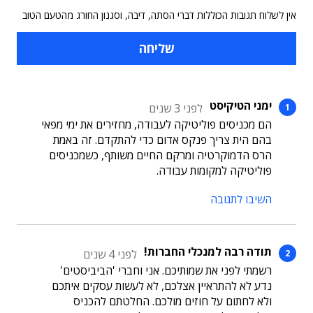
אין לשלוח תגובות הכוללות דברי הסתה, דיבה, וסגנון החורג מהטעם הטוב
ימני הטיקיסט
לפני 3 שנים
הם מכניסים פוליטיקה לעבודה, מחזירים את ימי מפאי
בהם הית צריך פנקס אדום כדי להתקדם. זה באמת
הרס הדמוקרטיה ומרקם החיים משותף, כשמכניסים
פוליטיקה למקומות עבודה.
השיבו לתגובה
תודה רבה למנכלי החברות!
לפני 4 שנים
רשמתי לפני את שמותיכם. אני וחברי 'הביביסטים'
נדע לא להתראיין אצלכם, לא לעשות עסקים איתכם
ולא לחתום על חוזים מולכם. החלטתם להכניס