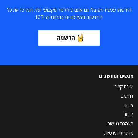
הירשמו עכשיו ותקבלו גם אתם ניוזלטר מקצועי יומי, המרכז את כל
החדשות והעדכונים בתחומי ה-ICT
הרשמה
אנשים ומחשבים
יצירת קשר
דרושים
אודות
הנמר
הצהרת נגישות
מדיניות הפרטיות