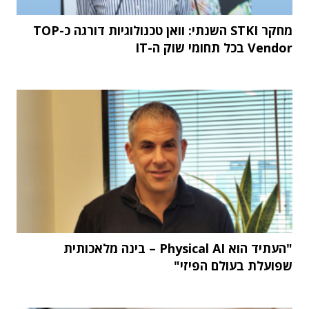
מחקר STKI השנתי: וואן טכנולוגיות דורגה כ-TOP
Vendor בכל תחומי שוק ה-IT
"העתיד הוא Physical AI – בינה מלאכותית
שפועלת בעולם הפיזי"