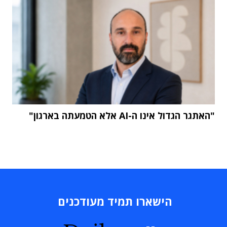
"האתגר הגדול אינו ה-AI אלא הטמעתה בארגון"
הישארו תמיד מעודכנים