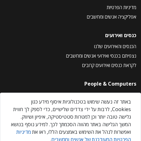
מדיניות הפרטיות
אפליקציה אנשים ומחשבים
כנסים ואירועים
הכנסים והאירועים שלנו
נצפיתם בכנסי ואירועי אנשים ומחשבים
לקראת כנסים ואירועים קרובים
People & Computers
About Us
באתר זה נעשה שימוש בטכנולוגיות איסוף מידע כגון
Privacy Policy
Cookies, לרבות על ידי צדדים שלישיים, כדי לספק לך חווית
Contact Us
גלישה טובה יותר וכן למטרות סטטיסטיקה, איפיון ושיווק.
Our Events
המשך הגלישה באתר מהווה הסכמתך לכך. למידע נוסף בנושא
ואפשרות לנהל את השימוש באמצעים הללו, ראו את
מדיניות
הפרטיות המעודכנת של אנשים ומחשבים
.