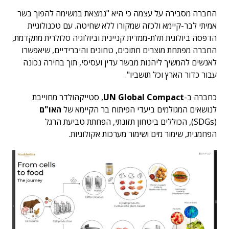
החברה מסבירה על עצמה כי היא "נמצאת במשימה להפוך בשר
אמיתי לבר-קיימא ולכזה שמקורו ללא שחיטה. עם טכנולוגיית
הדפסה ביולוגית תלת-ממדית קניינית וביולוגיה סלולרית מתקדמת,
החברה מפתחת מוצרים חתוכים, טחונים והיברידיים, שיאפשרו
לאנשים להמשיך ליהנות מבשר עדין ועסיסי, תוך בחירה נכונה
עבור כדור הארץ וכל תושביו".
כחברה ב-
UN Global Compact
, סטייקהולדר מחוייבת
לנושאים המגולמים ביעדי הפיתוח בר הקיימא של
האו"ם
(SDGs), הכוללים ביטחון תזונתי, הפחתת טביעת הרגל
הפחמנית, שימור מים ושימור מערכות אקולוגיות.