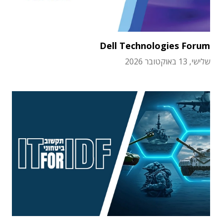
Dell Technologies Forum
שלישי, 13 באוקטובר 2026