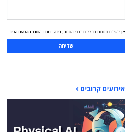
אין לשלוח תגובות הכוללות דברי הסתה, דיבה, וסגנון החורג מהטעם הטוב
תוכן פרסומי
אירועים קרובים