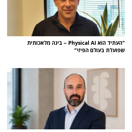
"העתיד הוא Physical AI – בינה מלאכותית
שפועלת בעולם הפיזי"