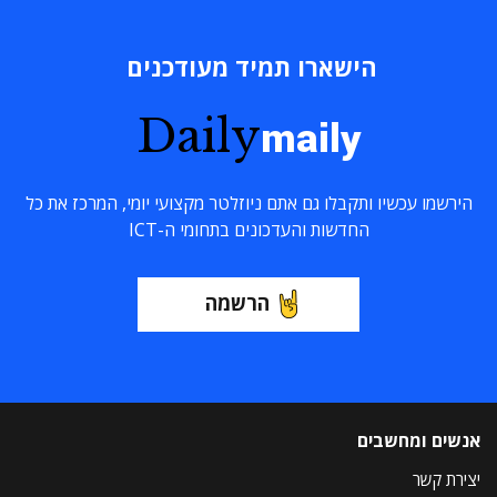
הישארו תמיד מעודכנים
Daily
maily
הירשמו עכשיו ותקבלו גם אתם ניוזלטר מקצועי יומי, המרכז את כל
החדשות והעדכונים בתחומי ה-ICT
הרשמה
אנשים ומחשבים
יצירת קשר