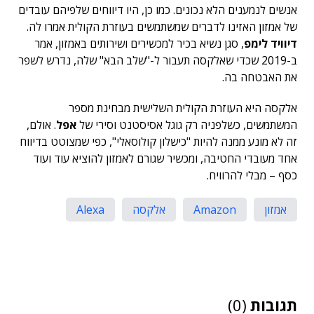
אנשים לנמענים הלא נכונים. כמו כן, היו דיווחים שלפיהם עובדים
של אמזון האזינו לדברים שמשתמשים בעוזרת הקולית אמרו לה.
דיוויד לימפ
, סגן נשיא בכיר למכשירים ושירותים באמזון, אמר
ב-2019 שכדי שאלקסה תעבור ל-"שלב הבא" שלה, נדרש לשפר
את האבטחה בה.
אלקסה היא העוזרת הקולית השלישית מבחינת מספר
המשתמשים, כשלפניה רק גוגל אסיסטנט וסירי של
אפל
. אולם,
זה לא מונע ממנה להיות "כישלון קולוסאלי", כפי שמצוטט בדיווח
אחד מעובדי החטיבה, ומכשיר שגורם לאמזון להוציא עוד ועוד
כסף – מבלי להרוויח.
אמזון
Amazon
אלקסה
Alexa
תגובות
(0)