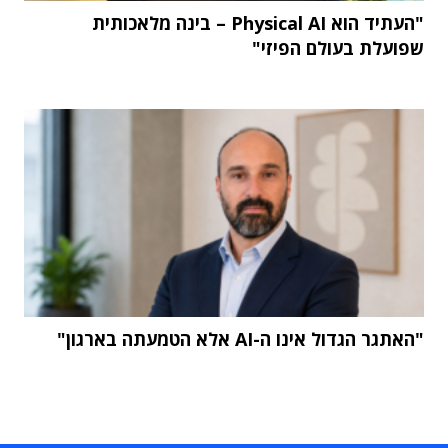
"העתיד הוא Physical AI – בינה מלאכותית
שפועלת בעולם הפיזי"
"האתגר הגדול אינו ה-AI אלא הטמעתה בארגון"