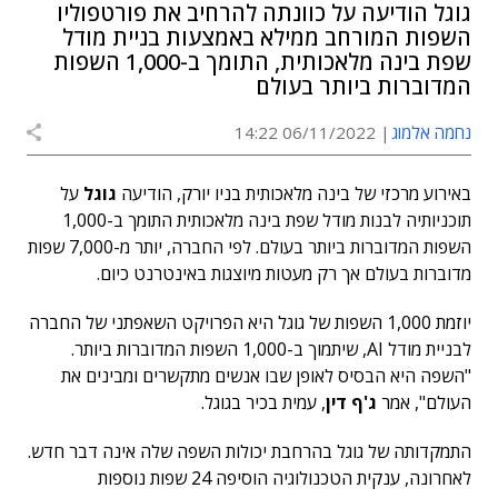
גוגל הודיעה על כוונתה להרחיב את פורטפוליו
השפות המורחב ממילא באמצעות בניית מודל
שפת בינה מלאכותית, התומך ב-1,000 השפות
המדוברות ביותר בעולם
נחמה אלמוג
06/11/2022 14:22
באירוע מרכזי של בינה מלאכותית בניו יורק, הודיעה
גוגל
על
תוכניותיה לבנות מודל שפת בינה מלאכותית התומך ב-1,000
השפות המדוברות ביותר בעולם. לפי החברה, יותר מ-7,000 שפות
מדוברות בעולם אך רק מעטות מיוצגות באינטרנט כיום.
יוזמת 1,000 השפות של גוגל היא הפרויקט השאפתני של החברה
לבניית מודל AI, שיתמוך ב-1,000 השפות המדוברות ביותר.
"השפה היא הבסיס לאופן שבו אנשים מתקשרים ומבינים את
העולם", אמר
ג'ף דין
, עמית בכיר בגוגל.
התמקדותה של גוגל בהרחבת יכולות השפה שלה אינה דבר חדש.
לאחרונה, ענקית הטכנולוגיה הוסיפה 24 שפות נוספות