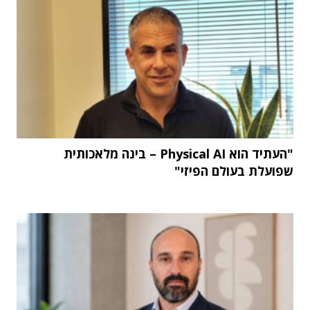
"העתיד הוא Physical AI – בינה מלאכותית
שפועלת בעולם הפיזי"