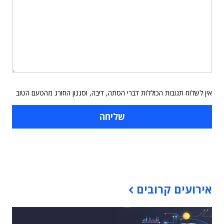
אין לשלוח תגובות הכוללות דברי הסתה, דיבה, וסגנון החורג מהטעם הטוב
תוכן פרסומי
אירועים קרובים