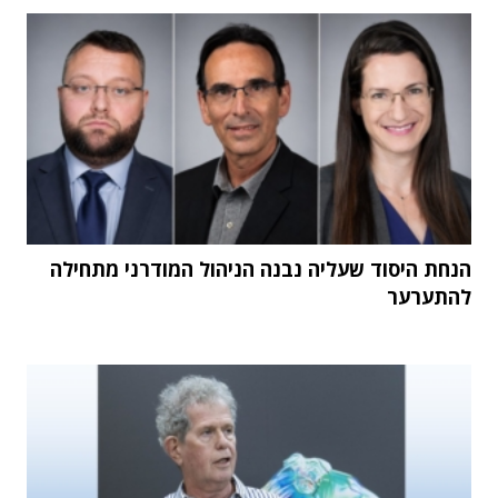
הנחת היסוד שעליה נבנה הניהול המודרני מתחילה
להתערער