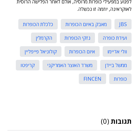
לפגוע במפעילי כופרות מרוסיה, אולם לאחר הפלישה הרוסית
לאוקראינה, יוזמה זו נכשלה.
JBS
מאבק באיום הכופרות
כלכלת הכופרות
ועידת כופרה
נזקי הכופרות
הקרמלין
וולי אדיימו
איום הכופרות
קולוניאל פייפליין
ממשל ביידן
משרד האוצר האמריקני
קריפטו
כופרות
FINCEN
תגובות
(0)