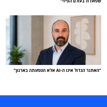
שפועלת בעולם הפיזי"
"האתגר הגדול אינו ה-AI אלא הטמעתה בארגון"