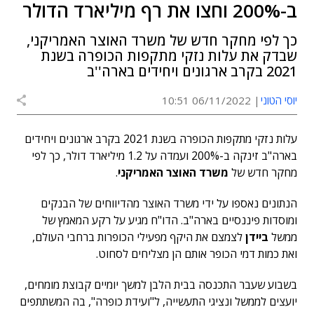
ב-200% וחצו את רף מיליארד הדולר
כך לפי מחקר חדש של משרד האוצר האמריקני,
שבדק את עלות נזקי מתקפות הכופרה בשנת
2021 בקרב ארגונים ויחידים בארה''ב
יוסי הטוני
06/11/2022 10:51
עלות נזקי מתקפות הכופרה בשנת 2021 בקרב ארגונים ויחידים
בארה"ב זינקה ב-200% ועמדה על 1.2 מיליארד דולר, כך לפי
מחקר חדש של
משרד האוצר האמריקני
.
הנתונים נאספו על ידי משרד האוצר מהדיווחים של הבנקים
ומוסדות פיננסיים בארה"ב. הדו"ח מגיע על רקע המאמץ של
ממשל
ביידן
לצמצם את היקף מפעילי הכופרות ברחבי העולם,
ואת כמות דמי הכופר אותם הן מצליחים לסחוט.
בשבוע שעבר התכנסה בבית הלבן למשך יומיים קבוצת מומחים,
יועצים לממשל ונציגי התעשייה, ל"ועידת כופרה", בה המשתתפים