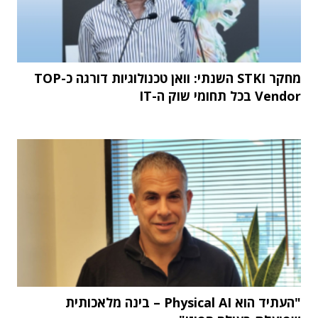
מחקר STKI השנתי: וואן טכנולוגיות דורגה כ-TOP
Vendor בכל תחומי שוק ה-IT
"העתיד הוא Physical AI – בינה מלאכותית