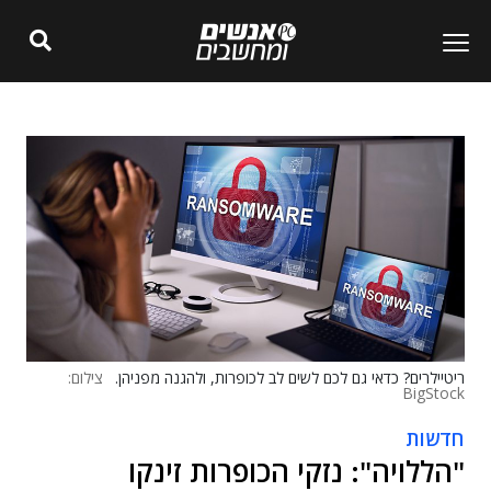
ריטיילרים? כדאי גם לכם לשים לב לכופרות, ולהגנה מפניהן.
צילום:
BigStock
חדשות
"הללויה": נזקי הכופרות זינקו