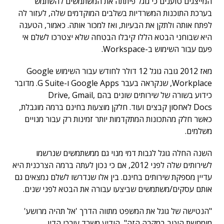
המייצגים טוענים כי גוגל פיתתה את המשתמשים להשתמש
בערכת התוכנות המשרדיות בשלבים המוקדמים שלה, לעזור לה
לפתח אותה ולתקן את הבעיות, ואז למכור אותה. כאמור, הטענה
היא שבוחני הבטא הללו קיבלו הבטחה שלא יצטרכו לשלם אי
פעם עבור השימוש ב-Workspace.
מאז 2012 גובה גוגל 12 דולר לחודש עבור השימוש Google
Workplace, שנקראה בעבר Google Apps ו-G Suite. מדובר
כידוע בשורה של שירותים שונים בהם Drive, Gmail,
Docs לאחסון קבצים ועוד. חלקן מוצעות בחינם ברמה מוגבלת,
כאשר חלק מהתכונות המתקדמות יותר זמינות רק עבור מנויים
משלמים.
השנה החלה גוגל לגבות דמי מנוי גם ממשתמשים שנרשמו
לשירותים שלה לפני 2012, אם כי נכון לעתה ברמה הצרכנית היא
עדיין מספקת שירותים בחינם. בין אלו שנדרשו לשלם נמצאים גם
אותם עסקים/משתמשים שביצעו עבורה את הבטא לפני שנים.
"הנטישה של גוגל את המשפט מתווה הדרך 'אל תהיה מרושע'
מומחשת היטב במקרה הזה", הודיע משרד עורכי הדין