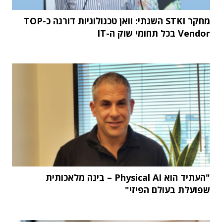
מחקר STKI השנתי: וואן טכנולוגיות דורגה כ-TOP
Vendor בכל תחומי שוק ה-IT
"העתיד הוא Physical AI – בינה מלאכותית
שפועלת בעולם הפיזי"