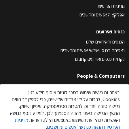
מדיניות הפרטיות
אפליקציה אנשים ומחשבים
כנסים ואירועים
הכנסים והאירועים שלנו
נצפיתם בכנסי ואירועי אנשים ומחשבים
לקראת כנסים ואירועים קרובים
People & Computers
About Us
באתר זה נעשה שימוש בטכנולוגיות איסוף מידע כגון
Privacy Policy
Cookies, לרבות על ידי צדדים שלישיים, כדי לספק לך חווית
Contact Us
גלישה טובה יותר וכן למטרות סטטיסטיקה, איפיון ושיווק.
Our Events
המשך הגלישה באתר מהווה הסכמתך לכך. למידע נוסף בנושא
ואפשרות לנהל את השימוש באמצעים הללו, ראו את
מדיניות
הפרטיות המעודכנת של אנשים ומחשבים
.