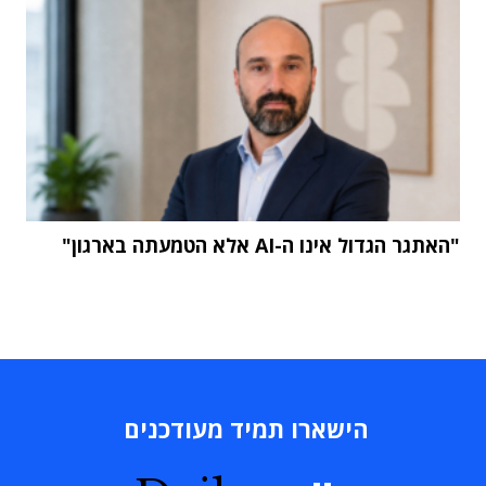
"האתגר הגדול אינו ה-AI אלא הטמעתה בארגון"
הישארו תמיד מעודכנים