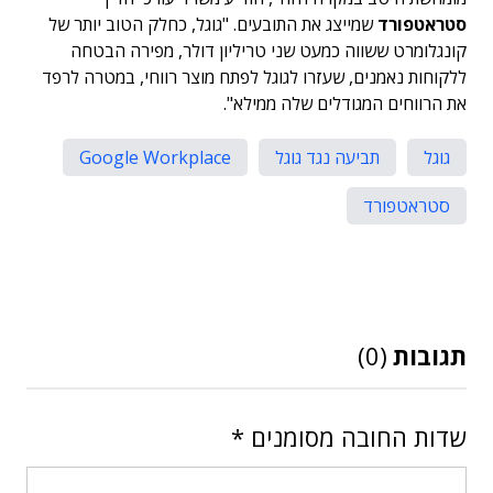
סטראטפורד
שמייצג את התובעים. "גוגל, כחלק הטוב יותר של
קונגלומרט ששווה כמעט שני טריליון דולר, מפירה הבטחה
ללקוחות נאמנים, שעזרו לגוגל לפתח מוצר רווחי, במטרה לרפד
את הרווחים המגודלים שלה ממילא".
גוגל
תביעה נגד גוגל
Google Workplace
סטראטפורד
תגובות
(0)
שדות החובה מסומנים
*