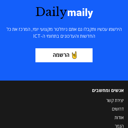
Daily
maily
הירשמו עכשיו ותקבלו גם אתם ניוזלטר מקצועי יומי, המרכז את כל
החדשות והעדכונים בתחומי ה-ICT
הרשמה
אנשים ומחשבים
יצירת קשר
דרושים
אודות
הנמר