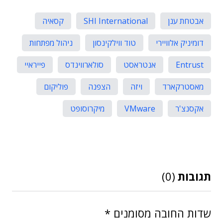
אבטחת ענן
SHI International
קסאיה
דומיניק אלוויירי
טוד ווילקינסון
ניהול מפתחות
Entrust
אנטראסט
סולארווינדס
פייראיי
מאסטרקארד
ויזה
הצפנה
פוליקום
אקסנצ'ר
VMware
מיקרוסופט
תגובות
(0)
שדות החובה מסומנים
*