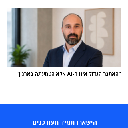
"האתגר הגדול אינו ה-AI אלא הטמעתה בארגון"
הישארו תמיד מעודכנים