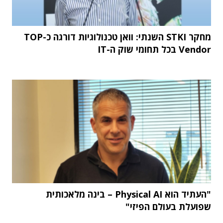
מחקר STKI השנתי: וואן טכנולוגיות דורגה כ-TOP
Vendor בכל תחומי שוק ה-IT
"העתיד הוא Physical AI – בינה מלאכותית
שפועלת בעולם הפיזי"