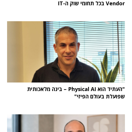
Vendor בכל תחומי שוק ה-IT
"העתיד הוא Physical AI – בינה מלאכותית
שפועלת בעולם הפיזי"