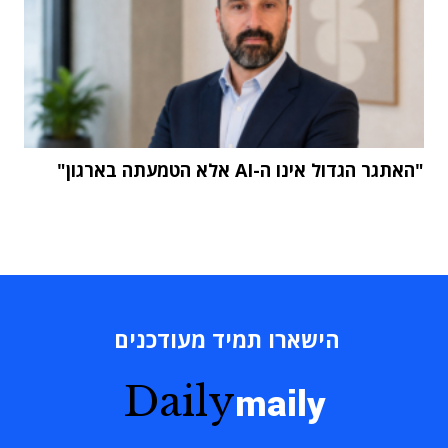
"האתגר הגדול אינו ה-AI אלא הטמעתה בארגון"
הישארו תמיד מעודכנים
Daily
maily