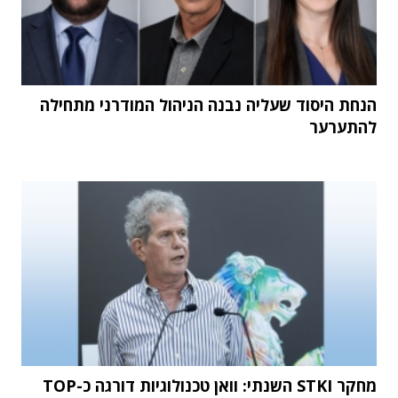
הנחת היסוד שעליה נבנה הניהול המודרני מתחילה
להתערער
מחקר STKI השנתי: וואן טכנולוגיות דורגה כ-TOP