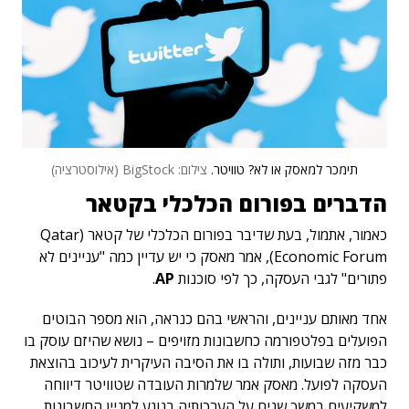
תימכר למאסק או לא? טוויטר.
צילום: BigStock (אילוסטרציה)
הדברים בפורום הכלכלי בקטאר
כאמור, אתמול, בעת שדיבר בפורום הכלכלי של קטאר (Qatar
Economic Forum), אמר מאסק כי יש עדיין כמה "עניינים לא
פתורים" לגבי העסקה, כך לפי סוכנות
AP
.
אחד מאותם עניינים, והראשי בהם כנראה, הוא מספר הבוטים
הפועלים בפלטפורמה כחשבונות מזויפים – נושא שהיזם עוסק בו
כבר מזה שבועות, ותולה בו את הסיבה העיקרית לעיכוב בהוצאת
העסקה לפועל. מאסק אמר שלמרות העובדה שטוויטר דיווחה
למשקיעים במשך שנים על הערכותיה בנוגע למניין החשבונות