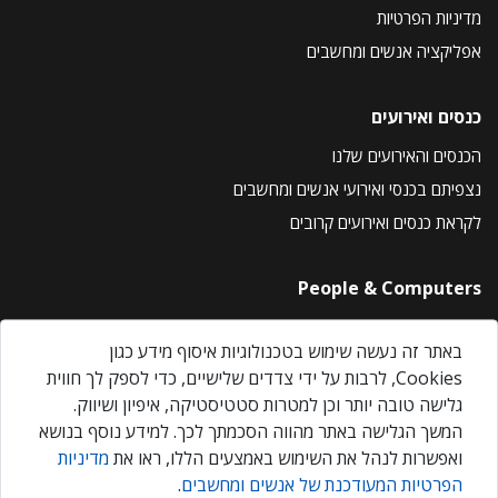
מדיניות הפרטיות
אפליקציה אנשים ומחשבים
כנסים ואירועים
הכנסים והאירועים שלנו
נצפיתם בכנסי ואירועי אנשים ומחשבים
לקראת כנסים ואירועים קרובים
People & Computers
About Us
באתר זה נעשה שימוש בטכנולוגיות איסוף מידע כגון
Privacy Policy
Cookies, לרבות על ידי צדדים שלישיים, כדי לספק לך חווית
Contact Us
גלישה טובה יותר וכן למטרות סטטיסטיקה, איפיון ושיווק.
Our Events
המשך הגלישה באתר מהווה הסכמתך לכך. למידע נוסף בנושא
ואפשרות לנהל את השימוש באמצעים הללו, ראו את
מדיניות
הפרטיות המעודכנת של אנשים ומחשבים
.