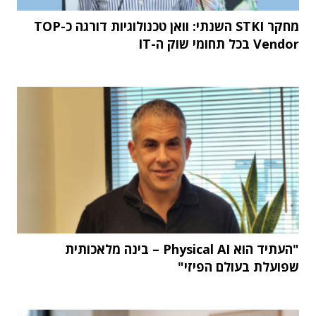
מחקר STKI השנתי: וואן טכנולוגיות דורגה כ-TOP
Vendor בכל תחומי שוק ה-IT
"העתיד הוא Physical AI – בינה מלאכותית
שפועלת בעולם הפיזי"