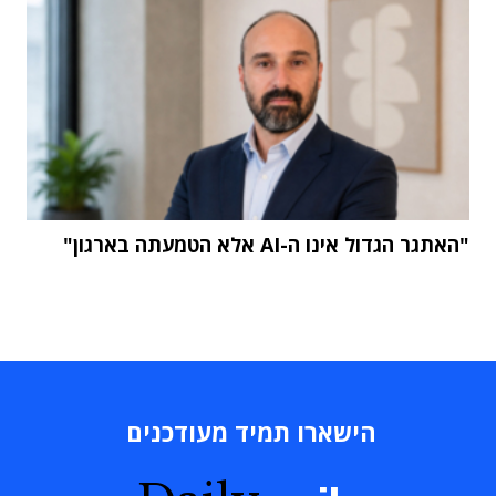
"האתגר הגדול אינו ה-AI אלא הטמעתה בארגון"
הישארו תמיד מעודכנים