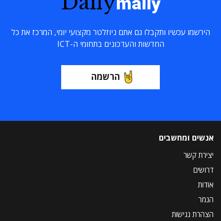
Daily
maily
הירשמו עכשיו ותקבלו גם אתם ניוזלטר מקצועי יומי, המרכז את כל
החדשות והעדכונים בתחומי ה-ICT
הרשמה
אנשים ומחשבים
יצירת קשר
דרושים
אודות
הנמר
הצהרת נגישות