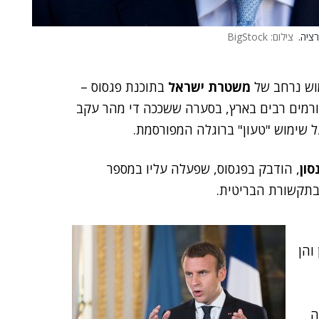
צילום: BigStock
וש נרחב של
משטרת ישראל
בתוכנת פגסוס –
ורמים רבים בארץ, בסערה ששככה די מהר עקב
ל שימוש "טעון" ברוגלה המפורסמת.
סון
, הודבק בפגסוס, שפעלה עליו במספר
 בתקשורת הבריטית.
והן
ה