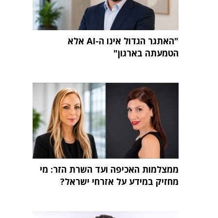
"האתגר הגדול אינו ה-AI אלא
הטמעתה בארגון"
ממצלמות האכיפה ועד השרת הזר: מי
מחזיק במידע על אזרחי ישראל?