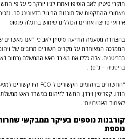
חוקרי סיטיזן לאב הוסיפו ואמרו לניו יורקר כי על פי ה
מאחורי ההתק
אירועי פריצה אחרים הכוללים שימוש ברוגלה פגסוס.
הממלכה המאוחדת על מקרים חשודים מרובים של זיהומי
בבריטניה. אלה כללו את משרד ראש הממשלה (רחוב דאונינג 10) משרד החוץ וחבר העמ
בריטניה – ג"פ)".
"החשודים בזיהומים הקשורים
הודו, קפריסין וירדן. החשד לזיהום במשרד ראש ממשלת
לאיחוד האמירויות".
קורבנות נוספים בעיקר ממבקשי שחרור 
נוספת