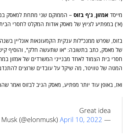
מייסד
אמזון
,
ג'ף בזוס
(א') במפתיע לציוץ של מאסק אודות המקלט לחסרי הבית.
בזוס, שפרש ממנכ"לות ענקית הקמעונאות אונליין בשנה
של מאסק, כתב בתשובה: "או שתעשה חלק", והוסיף קיש
חסרי בית הצמוד לאחד מבנייני המשרדים של אמזון במרכ
המטה של טוויטר, מה שיקל על עובדים שרוצים להתנדב 
ואז, באופן עוד יותר מפתיע, מאסק הגיב לבזוס ואמר שהה
Great idea
April 10, 2022
— Elon Musk (@elonmusk)