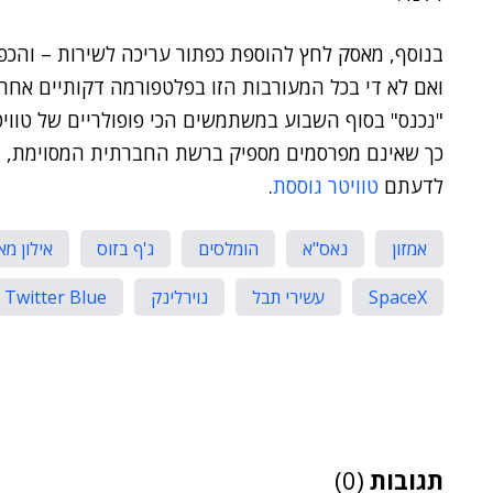
בנוסף, מאסק לחץ להוספת כפתור עריכה לשירות – והכ
ואם לא די בכל המעורבות הזו בפלטפורמה דקותיים אחר
"נכנס" בסוף השבוע במשתמשים הכי פופולריים של טוויטר,
כך שאינם מפרסמים מספיק ברשת החברתית המסוימת, ו
לדעתם
טוויטר גוססת
.
אמזון
נאס"א
הומלסים
ג'ף בזוס
אילון מ
SpaceX
עשירי תבל
נוירלינק
Twitter Blue
תגובות
(0)