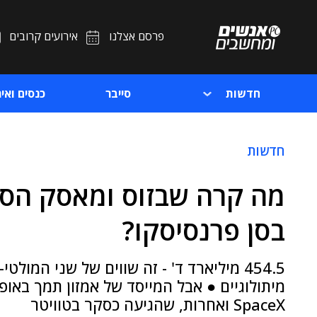
פרסם אצלנו
אירועים קרובים
חדשות
סייבר
כנסים ואיר
חדשות
מה קרה שבזוס ומאסק הסכי
בסן פרנסיסקו?
454.5 מיליארד ד' - זה שווים של שני המול
מיתולוגיים ● אבל המייסד של אמזון תמך באופ
SpaceX ואחרות, שהגיעה כסקר בטוויטר