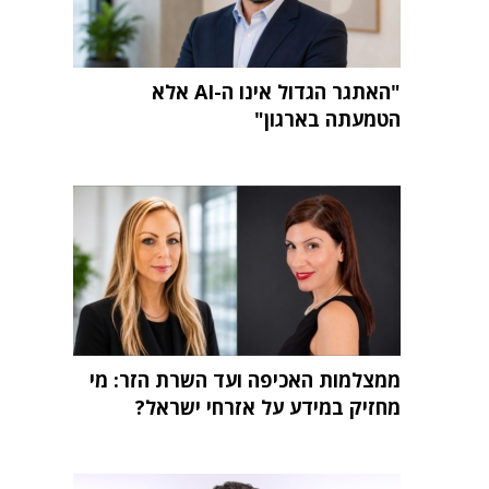
"האתגר הגדול אינו ה-AI אלא
הטמעתה בארגון"
ממצלמות האכיפה ועד השרת הזר: מי
מחזיק במידע על אזרחי ישראל?