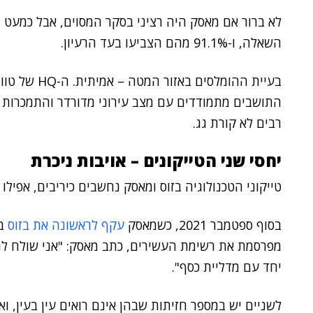
השאלה, ו-91.1% מהם הצביעו בעד הרעיון.
בעיית ההומלסי
התושבים מתמודדים עם מצב עירוני מדורדר והתמכרות ל
רבים לא קורת גג.
יחסי שני הטייקונים – אויבות ניכרת
טייקוני הטכנולוגיה בזוס ומאסק נחשבים כיריבים, אפילו כ
בסוף ספטמבר 2021, כשמאסק
עקף לראשונה את בזוס
בצ
יחד עם מדליית כסף".
לשניים יש במספר חזיתות שבהן אינם רואים עין בעין, 