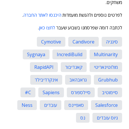
משחקים.
לפרטים נוספים ולהגשת מועמדות
היכנסו לאתר החברה
.
לכתבה דומה שפרסמנו בשבוע שעבר
לחצו כאן
.
סיגניה
Candivore
Cymotive
Sygnaya
IncrediBulid
Multinarity
מולוטינאריטי
קאנדיבור
RapidAPI
Grubhub
גראבהאב
אינקרדיבילד
סיימוטיב
סיילספורס
Sapiens
C#
Salesforce
סאפיינס
עובדים
Ness
גיוס עובדים
נס