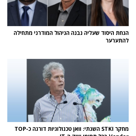
הנחת היסוד שעליה נבנה הניהול המודרני מתחילה
להתערער
מחקר STKI השנתי: וואן טכנולוגיות דורגה כ-TOP