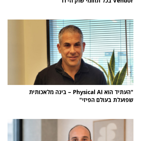
Vendor בכל תחומי שוק ה-IT
"העתיד הוא Physical AI – בינה מלאכותית
שפועלת בעולם הפיזי"