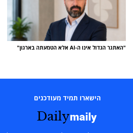
"האתגר הגדול אינו ה-AI אלא הטמעתה בארגון"
הישארו תמיד מעודכנים
Daily
maily