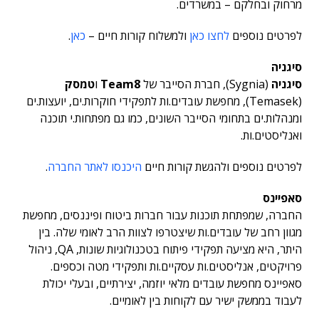
מרחוק ובחלקם – במשרדים.
לפרטים נוספים
לחצו כאן
ולמשלוח קורות חיים –
כאן
.
סיגניה
סיגניה
(Sygnia), חברת הסייבר של
Team8
ו
טמסק
(Temasek), מחפשת עובדים.ות לתפקידי חוקרות.ים, יועצות.ים
ומנהלות.ים בתחומי הסייבר השונים, כמו גם מפתחות.י תוכנה
ואנליסטים.ות.
לפרטים נוספים ולהגשת קורות חיים
היכנסו לאתר החברה
.
סאפיינס
החברה, שמפתחת תוכנות עבור חברות ביטוח ופיננסים, מחפשת
מגוון רחב של עובדים.ות שיצטרפו לצוות הרב לאומי שלה. בין
היתר, היא מציעה תפקידי פיתוח בטכנולוגיות שונות, QA, ניהול
פרויקטים, אנליסטים.ות עסקיים.ות ותפקידי מטה וכספים.
סאפיינס מחפשת עובדים מלאי יוזמה, יצירתיים, ובעלי יכולת
לעבוד בממשק ישיר עם לקוחות בין לאומיים.