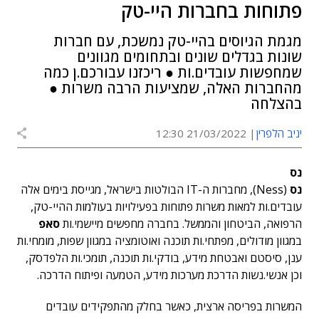
פתוחות בחברות היי-טק
מגמת הגיוסים בהיי-טק נמשכת, עם חברות
שונות בגדלים שונים ובתחומים מגוונים
שמחפשות עובדים.ות ● ריכזנו עבורכם.ן כמה
מהחברות האלה, שמציעות הרבה משרות ●
בהצלחה
יניב הלפרין
21/03/2022 12:30
נס
נס
(Ness), מחברות ה-IT הבולטות בישראל, מגייסת בימים אלה
עובדים.ות למאות משרות פתוחות בפעילויות בעולמות ההיי-טק,
הרפואה, הביטחון והממשל. בחברה מחפשים מיישמי.ות
סאפ
במגוון מודולים, מפתחי.ות תוכנה ואוטומציה במגוון שפות, מומחי.ות
ענן, סיסטם ואבטחת מידע, בודקי.ות תוכנה, תומכי.ות הלפדסק,
וכן אנשי.נשות הדרכת מערכות מידע, הטמעה ופיתוח הדרכה.
המשרות בפריסה ארצית, כאשר בחלק מהתפקידים עובדים