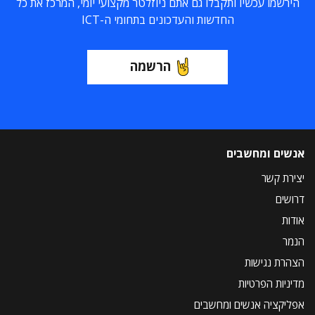
הירשמו עכשיו ותקבלו גם אתם ניוזלטר מקצועי יומי, המרכז את כל
החדשות והעדכונים בתחומי ה-ICT
הרשמה
אנשים ומחשבים
יצירת קשר
דרושים
אודות
הנמר
הצהרת נגישות
מדיניות הפרטיות
אפליקציה אנשים ומחשבים