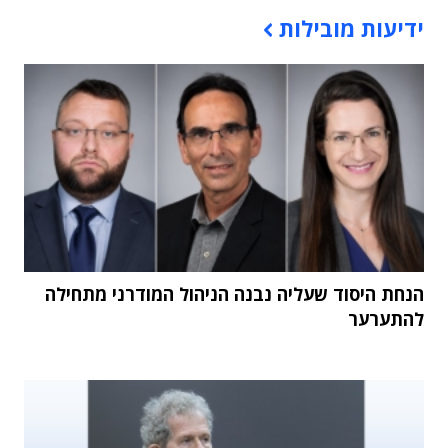
תוכן פרסומי
ידיעות מובילות
הנחת היסוד שעליה נבנה הניהול המודרני מתחילה
להתערער