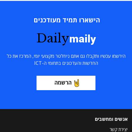
הישארו תמיד מעודכנים
Daily
maily
הירשמו עכשיו ותקבלו גם אתם ניוזלטר מקצועי יומי, המרכז את כל
החדשות והעדכונים בתחומי ה-ICT
הרשמה
אנשים ומחשבים
יצירת קשר