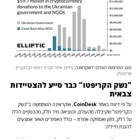
מצב התרומות העדכני לאוקראינה.
צילום: אתר חברת ניתוח הבלוקצ'יין
אליפטיק
"נשק הקריפטו" כבר סייע להצטיידות
צבאית
על פי דיווח באתר
CoinDesk
, אוקראינה השתמשה ב"נשק
הקריפטו" שקיבלה מהעולם, והוציאה מיד חלק מהכספים הללו
על דלק, מזון ואספקה אחרת – כולל האפודים ושאר אמצעים
להגנת חייליה.