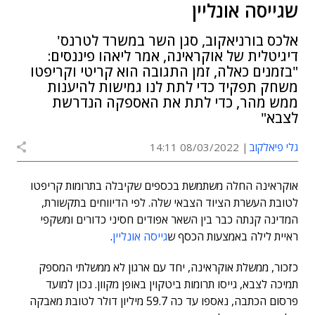
שגייסה אונליין
אלכס בורניאקוב, סגן השר במשרד לטרנס'
דיגיטלית של אוקראינה, אמר ליאהו פיננסים:
"בזמנים כאלה, זמן התגובה הוא קריטי וקריפטו
משחק תפקיד כדי לתת לנו גמישות להיענות
ממש מהר, כדי לתת את האספקה הנדרשת
לצבא"
גלי פיאלקוב
08/03/2022 14:11
אוקראינה החלה משתמשת בכספים שקיבלה בתרומות קריפטו
לטובת העשרת הציוד הצבאי שלה. לפי הדיווחים בתקשורת,
המדינה קנתה כבר בין השאר אפודים חסיני כדורים ומשקפי
ראיית לילה באמצעות הכסף ש
גייסה אונליין
.
כזכור, ממשלת אוקראינה, יחד עם ארגון לא ממשלתי המספק
תמיכה לצבא, גייסו תרומות ביטקוין באופן מקוון. נכון למועד
פרסום הכתבה, נאספו עד כה 59.7 מיליון דולר לטובת מאבקה