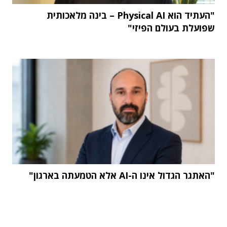
"העתיד הוא Physical AI – בינה מלאכותית
שפועלת בעולם הפיזי"
"האתגר הגדול אינו ה-AI אלא הטמעתה בארגון"