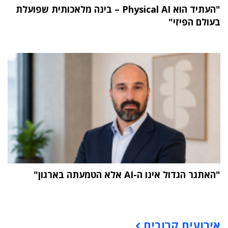
"העתיד הוא Physical AI – בינה מלאכותית שפועלת
בעולם הפיזי"
"האתגר הגדול אינו ה-AI אלא הטמעתה בארגון"
תוכן פרסומי
אירועים קרובים