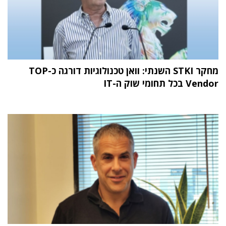
מחקר STKI השנתי: וואן טכנולוגיות דורגה כ-TOP
Vendor בכל תחומי שוק ה-IT