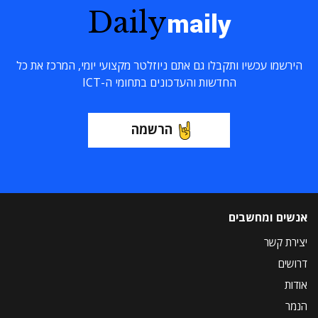
Daily
maily
הירשמו עכשיו ותקבלו גם אתם ניוזלטר מקצועי יומי, המרכז את כל
החדשות והעדכונים בתחומי ה-ICT
הרשמה
אנשים ומחשבים
יצירת קשר
דרושים
אודות
הנמר