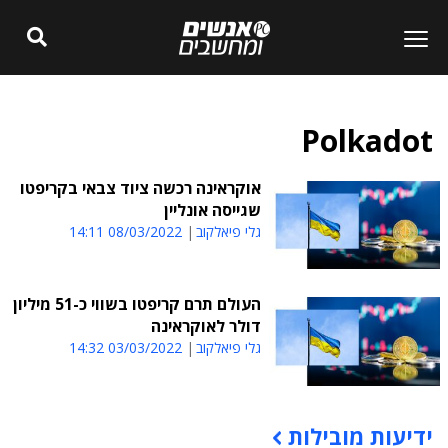
Polkadot
אוקראינה רכשה ציוד צבאי בקריפטו
שגייסה אונליין
גלי פיאלקוב
08/03/2022 14:11
העולם תרם קריפטו בשווי כ-51 מיליון
דולר לאוקראינה
גלי פיאלקוב
03/03/2022 14:32
ידיעות מובילות
תוכן פרסומי