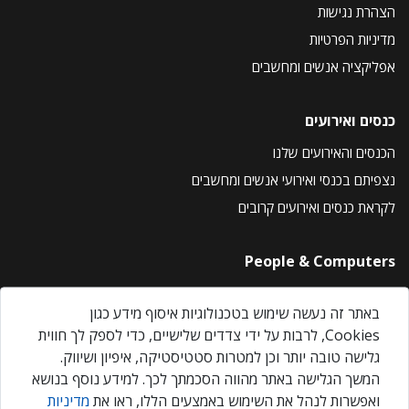
הצהרת נגישות
מדיניות הפרטיות
אפליקציה אנשים ומחשבים
כנסים ואירועים
הכנסים והאירועים שלנו
נצפיתם בכנסי ואירועי אנשים ומחשבים
לקראת כנסים ואירועים קרובים
People & Computers
About Us
באתר זה נעשה שימוש בטכנולוגיות איסוף מידע כגון
Privacy Policy
Cookies, לרבות על ידי צדדים שלישיים, כדי לספק לך חווית
Contact Us
גלישה טובה יותר וכן למטרות סטטיסטיקה, איפיון ושיווק.
Our Events
המשך הגלישה באתר מהווה הסכמתך לכך. למידע נוסף בנושא
ואפשרות לנהל את השימוש באמצעים הללו, ראו את
מדיניות