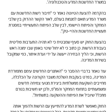
במשרד החדשנות המדע והטכנולוגיה'.
בהקדמה להצעת הטיוטה נאמר כי "חיבור רשות החדשנות עם
משרד המדע תואם למגמות בעולם, לאור הקשר ההדוק בין שלבי
המחקר והפיתוח היישומי, לבין שלב הפיתוח התעשייתיי במסגרת
תעשיית החדשנות וההיי-טק".
בהצעת החוק יש סעיף שמבטיח כי לא תהיה התערבות פוליטית
בעבודת הרשות. כן כתוב כי לא יחול שינוי באופן שבו ימונה ראש
הרשות, וכי הליך הבחירה ייעשה על ידי ועדת איתור, כפי שמקובל
בשירות המדינה.
עוד נאמר בדברי ההסבר כי "האתגרים החדשים עימם מתמודדת
המדינה, בפרט בעקבות השלכת משבר הקורונה על הכלכלה,
מחייבים השקעות ממשלתיות ביצירת מנועי צמיחה חדשים
ומשמעותיים בתחומי המחקר והמו"פ, ולכן יש חשיבות בגורם
מתכלל שיוביל את הפיתוח וההשקעה בתשתיות".
החוק מאפשר לשרת המדע להתייעץ עם הרשות ולהפוך אותה