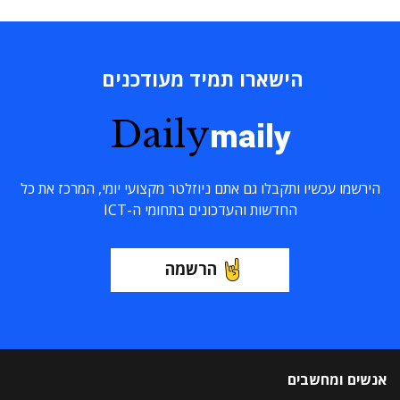
הישארו תמיד מעודכנים
Daily
maily
הירשמו עכשיו ותקבלו גם אתם ניוזלטר מקצועי יומי, המרכז את כל
החדשות והעדכונים בתחומי ה-ICT
הרשמה
אנשים ומחשבים