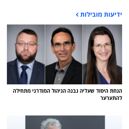
תוכן פרסומי
ידיעות מובילות
הנחת היסוד שעליה נבנה הניהול המודרני מתחילה
להתערער