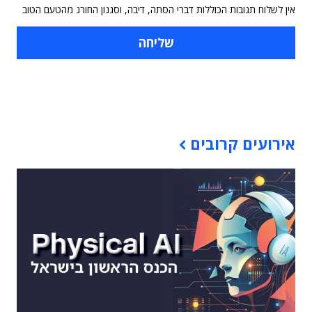
אין לשלוח תגובות הכוללות דברי הסתה, דיבה, וסגנון החורג מהטעם הטוב
תוכן פרסומי
אירועים קרובים