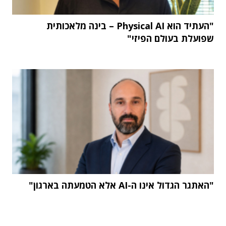
"העתיד הוא Physical AI – בינה מלאכותית
שפועלת בעולם הפיזי"
"האתגר הגדול אינו ה-AI אלא הטמעתה בארגון"