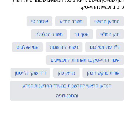
לגוף שמייעץ ומיישם מדיניות, בכל הנושאים שעומדים על הפרק
כיום בתעשיית ההיי-טק.
המדען הראשי
משרד המדע
איטרניטי
חוק המו"פ
אסף בר
משרד הכלכלה
ד"ר עמי אפלבום
רשות החדשנות
עמי אפלבום
איגוד ההיי-טק בהתאחדות התעשיינים
אורית פרקש הכהן
מריאן כהן
ד"ר שוקי גלייטמן
המדען הראשי לחדשנות במשרד החדשנות המדע
והטכנולוגיה