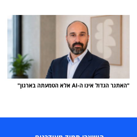
"האתגר הגדול אינו ה-AI אלא הטמעתה בארגון"
הישארו תמיד מעודכנים