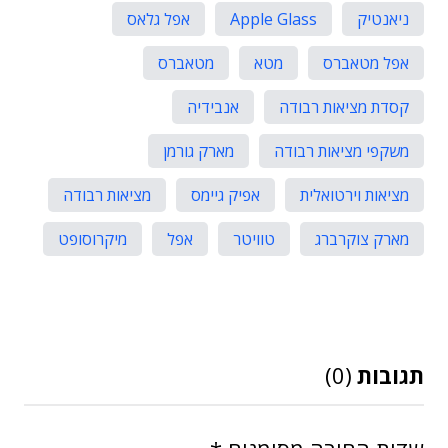
ניאנטיק
Apple Glass
אפל גלאס
אפל מטאברס
מטא
מטאברס
קסדת מציאות רבודה
אנבידיה
משקפי מציאות רבודה
מארק גורמן
מציאות וירטואלית
אפיק גיימס
מציאות רבודה
מארק צוקרברג
טוויטר
אפל
מיקרוסופט
תגובות
(0)