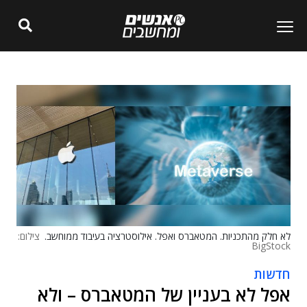
לא חלק מהתכניות. המטאברס ואפל. אילוסטרציה בעיבוד ממוחשב.
צילום:
BigStock
חדשות
אפל לא בעניין של המטאברס – ולא