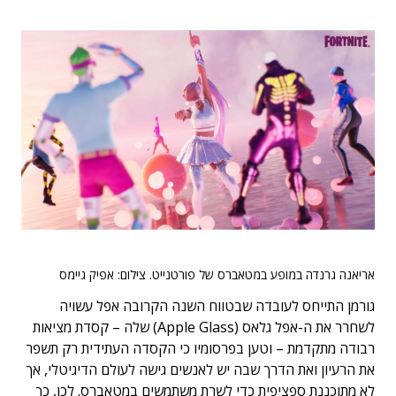
אריאנה גרנדה במופע במטאברס של פורטנייט. צילום: אפיק גיימס
גורמן התייחס לעובדה שבטווח השנה הקרובה אפל עשויה
לשחרר את ה-אפל גלאס (Apple Glass) שלה – קסדת מציאות
רבודה מתקדמת – וטען בפרסומיו כי הקסדה העתידית רק תשפר
את הרעיון ואת הדרך שבה יש לאנשים גישה לעולם הדיגיטלי, אך
לא מתוכננת ספציפית כדי לשרת משתמשים במטאברס. לכן, כך