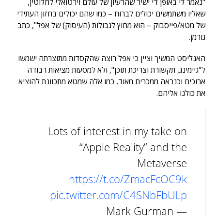
"נאמר לי באופן די ישיר שהרעיון של עולם וירטואלי לחלוטין,
שאליו משתמשים יכולים לברוח – כמו שהם יכולים בחזון העתידי
של מטא/פייסבוק – הוא מחוץ לגבולות (העיסוק) של אפל", כתב
גורמן.
האנליסט המשיך וציין כי אפל רוצה שהקסדות מתוצרתה ישמשו
ל"גיימינג, תקשורת וצריכת תוכן", ולא למסעות מציאות רבודה
ארוכים וכנראה ממכרים מאוד, כמו אלה שמטא מתכוונת להוציא
את כולנו אליהם.
Lots of interest in my take on
“Apple Reality” and the
Metaverse
https://t.co/ZmacFcOC9k
pic.twitter.com/C4SNbFbULp
— Mark Gurman