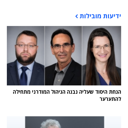
תוכן פרסומי
ידיעות מובילות
הנחת היסוד שעליה נבנה הניהול המודרני מתחילה
להתערער