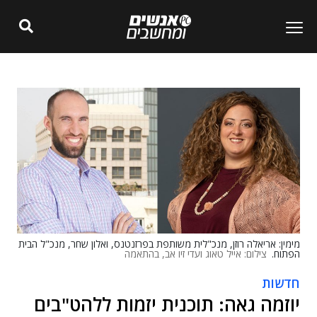
מימין: אריאלה רוזן, מנכ"לית משותפת בפרזנטנס, ואלון שחר, מנכ"ל הבית
הפתוח.
צילום: אייל טאוג ועדי זיו אב, בהתאמה
חדשות
יוזמה גאה: תוכנית יזמות ללהט"בים