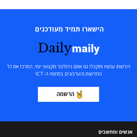
הישארו תמיד מעודכנים
Daily
maily
הירשמו עכשיו ותקבלו גם אתם ניוזלטר מקצועי יומי, המרכז את כל
החדשות והעדכונים בתחומי ה-ICT
הרשמה
אנשים ומחשבים