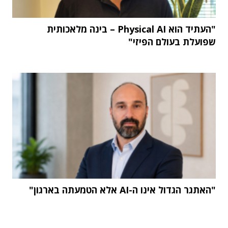
"העתיד הוא Physical AI – בינה מלאכותית
שפועלת בעולם הפיזי"
"האתגר הגדול אינו ה-AI אלא הטמעתה בארגון"