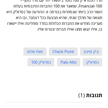
מדד הנסדא"ק 100 נוסד ב-1985 יחד עם מדד נוסף –
Financial-100, שמאגד את 100 החברות הפיננסיות בעלות
השווי הרב ביותר שנסחרות בבורסה זו. ההודעה של נסדא"ק היא
תוצאה של מהלך שנתי, שהיא מבצעת בכל דצמבר, ובו היא
מעריכה מחדש את החברות הכלולות במדד ומחליטה אילו יישארו
בו, אילו יוצאו ממנו ואילו חברות יצטרפו אליו.
צ'ק פוינט
Check Point
פאלו אלטו
נסדא"ק
Palo Alto
נסדא"ק 100
תגובות
(1)