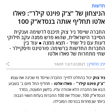
חדשות
הניצחון של "צ'ק פוינט קילר": פאלו
אלטו תחליף אותה בנסדא"ק 100
החברה שייסד ניר צוק תיכנס לרשימה וענקית
הסייבר הישראלית, שהוא פרש ממנה עקב חילוקי
דעות עם גיל שויד - תצא ממנה ● עוד בין
החברות החדשות ברשימה: פורטינט וזיסקיילר -
שתי מתחרות של פאלו אלטו
יניב הלפרין
12/12/2021 16:01
ניר צוק
יכול בהחלט לחייך: החברה שייסד מי שכינה את עצמו
"צ'ק פוינט קילר"
–
פאלו אלטו
– תחליף החל מיום ב' בשבוע
הבא את החברה הלא אהודה עליו, בלשון המעטה, במדד
הנסדא"ק 100, שכולל את 100 החברות בעלות השווי הגבוה
ביותר שנסחרות בבורסה המובילה.