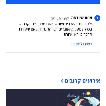
אחת שיודעת
לפני 5 שנים
צ'ק פוינט היא דינוזאור שפשוט מסרב להתקדם או
בכלל לנוע... מהעובדים ועד ההנהלה... אם יתעוררו
הדברים יראו אחרת
השיבו לתגובה
תוכן פרסומי
אירועים קרובים