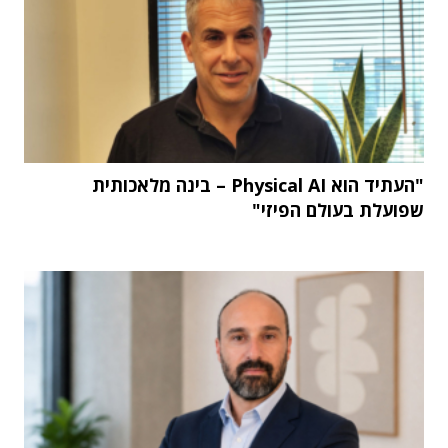
"העתיד הוא Physical AI – בינה מלאכותית
שפועלת בעולם הפיזי"