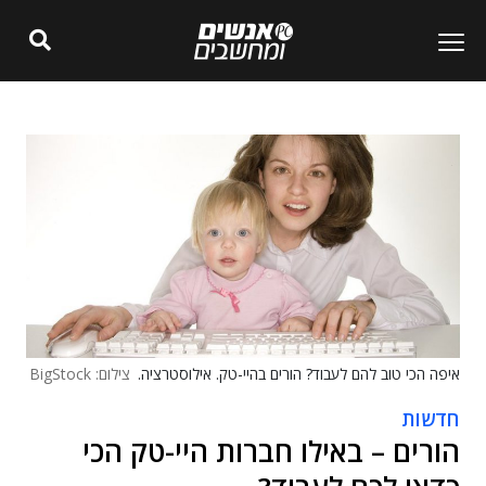
איפה הכי טוב להם לעבוד? הורים בהיי-טק. אילוסטרציה.
צילום: BigStock
חדשות
הורים – באילו חברות היי-טק הכי