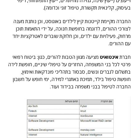
וייעוצים (ייעוץ שינה, גמילה מחיתולים, ייעוץ התפתחותי, ריפוי
בעיסוק, קלינאית תקשורת, טיפול זוגי וכדומה).
החברה מקיימת קייטנות קיץ לילדים באוגוסט, וכן נותנת מענה
לצורכי ההורים, לדוגמה בחופשת חנוכה, על ידי התאמות תוכן
מרחוק, פעילויות עם ילדים, וכן חלוקת שוברים לאטרקציות יחד
עם ההורים.
חברת
אינטואיט
מציעה מגוון הטבות להורים, כגון: ביטוח רפואי
פרטי לכל בני המשפחה, החזרים על טיפולי שיניים, חופשת לידה
בתשלום לגברים ונשים, סבסוד בתהליכי פונדקאות ואימוץ,
חופשת טיפול בילד, תמיכת באתגרי למידה, ימי חופש על חשבון
החברה לטיפול בבני משפחה בבידוד ועוד.