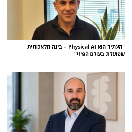
"העתיד הוא Physical AI – בינה מלאכותית
שפועלת בעולם הפיזי"