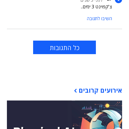
לפני 5 שנים
צ'קפוינט 3 ימים..
השיבו לתגובה
כל התגובות
תוכן פרסומי
אירועים קרובים