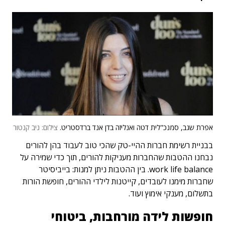
אפרת שגב, סמנכ"לית דטה ואנליזה בדן אנד ברדסטריט.
צילום: ניב קנטור
בבניית רשימת חברות ההיי-טק שהכי טוב לעבוד בהן להורים
נבחנו ההטבות שהחברות מעניקות להורים, תוך כדי שמירה על
work life balance. בין ההטבות ניתן למנות: בייביסיטר
שחברות מימנו לעובדים, קייטנות לילדי ההורים, חופשת הורות
בתשלום, מענקי אימוץ ועוד.
חופשות לידה מורחבות, ביטוחי