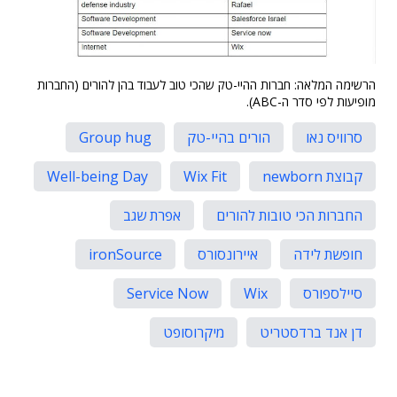
הרשימה המלאה: חברות ההיי-טק שהכי טוב לעבוד בהן להורים (החברות
מופיעות לפי סדר ה-ABC).
סרוויס נאו
הורים בהיי-טק
Group hug
קבוצת newborn
Wix Fit
Well-being Day
החברות הכי טובות להורים
אפרת שגב
חופשת לידה
איירונסורס
ironSource
סיילספורס
Wix
Service Now
דן אנד ברדסטריט
מיקרוסופט