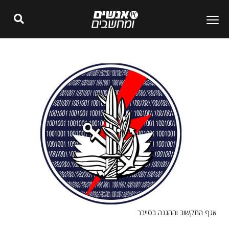
אגף התקשוב וההגנה בסייבר