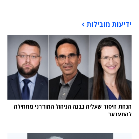
תוכן פרסומי
ידיעות מובילות
הנחת היסוד שעליה נבנה הניהול המודרני מתחילה
להתערער