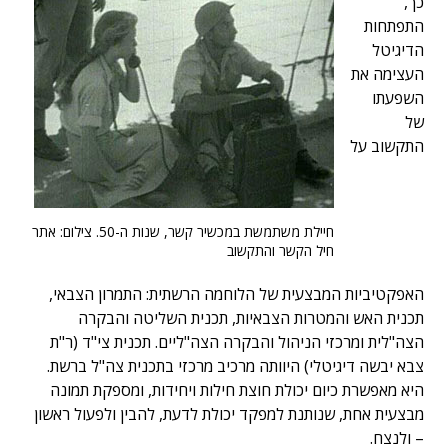
כך,
התפתחות
הדיגיטל
העצימה את
השפעתו
של
התקשוב על
חיילת משתמשת במכשיר קשר, שנות ה-50. צילום: אתר
חיל הקשר והתקשוב
האפקטיביות המבצעית של הלוחמה הרשתית: התמרון הצבאי,
תכנית האש והמטרות הצבאיות, תכנית השליטה והבקרה
הצה"לית ומרכזי הניהול והבקרה הצה"ליים. תכנית צי"ד (ר"ת
צבא יבשה דיגיטלי) היוותה מרכיב מרכזי בתכנית צה"ל ברשת.
היא מאפשרת כיום יכולת חוצת חילות ויחידות, ומספקת תמונה
מבצעית אחת, שנותנת למפקד יכולת לדעת, להבין ולפעול ראשון
– ולנצח.