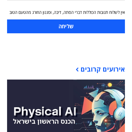
אין לשלוח תגובות הכוללות דברי הסתה, דיבה, וסגנון החורג מהטעם הטוב
תוכן פרסומי
אירועים קרובים