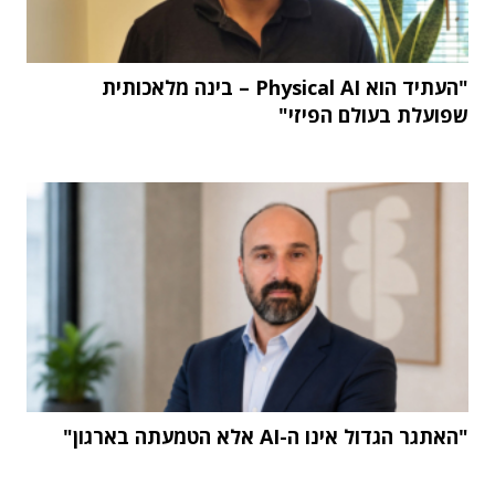
"העתיד הוא Physical AI – בינה מלאכותית
שפועלת בעולם הפיזי"
"האתגר הגדול אינו ה-AI אלא הטמעתה בארגון"