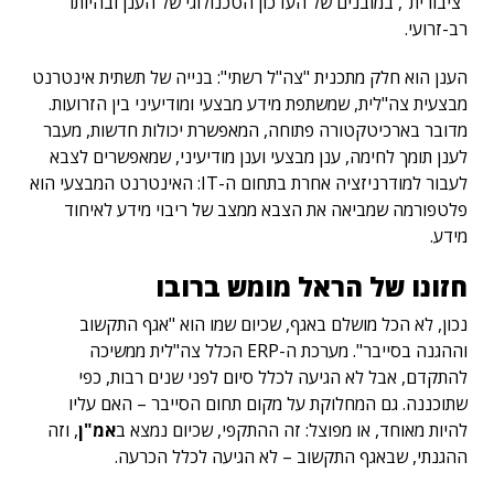
"ציבורית", במובנים של העדכון הטכנולוגי של הענן ובהיותו
רב-זרועי.
הענן הוא חלק מתכנית "צה"ל רשתי": בנייה של תשתית אינטרנט
מבצעית צה"לית, שמשתפת מידע מבצעי ומודיעיני בין הזרועות.
מדובר בארכיטקטורה פתוחה, המאפשרת יכולות חדשות, מעבר
לענן תומך לחימה, ענן מבצעי וענן מודיעיני, שמאפשרים לצבא
לעבור למודרניזציה אחרת בתחום ה-IT: האינטרנט המבצעי הוא
פלטפורמה שמביאה את הצבא ממצב של ריבוי מידע לאיחוד
מידע.
חזונו של הראל מומש ברובו
נכון, לא הכל מושלם באגף, שכיום שמו הוא "אגף התקשוב
וההגנה בסייבר". מערכת ה-ERP הכלל צה"לית ממשיכה
להתקדם, אבל לא הגיעה לכלל סיום לפני שנים רבות, כפי
שתוכננה. גם המחלוקת על מקום תחום הסייבר – האם עליו
להיות מאוחד, או מפוצל: זה ההתקפי, שכיום נמצא ב
אמ"ן
, וזה
ההגנתי, שבאגף התקשוב – לא הגיעה לכלל הכרעה.